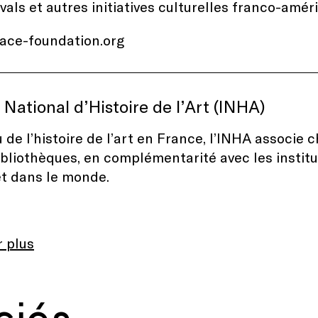
ivals et autres initiatives culturelles franco-amér
face-foundation.org
t National d’Histoire de l’Art (INHA)
u de l’histoire de l’art en France, l’INHA associ
ibliothèques, en complémentarité avec les institu
t dans le monde.
r plus
ciés