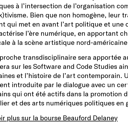
ues à l’intersection de l’organisation c
(k)tivisme. Bien que non homogène, leur t
t qui met en avant l’art politique et une 
actérise l’ère numérique, en apportant c
cale à la scène artistique nord-américaine
roche transdisciplinaire sera apportée a
era sur les Software and Code Studies ain
ines et l’histoire de l’art contemporain. 
nt introduite par le dialogue avec un ce
ains qui ont été actifs dans la promotion d
lier et des arts numériques politiques en 
ir plus sur la bourse Beauford Delaney