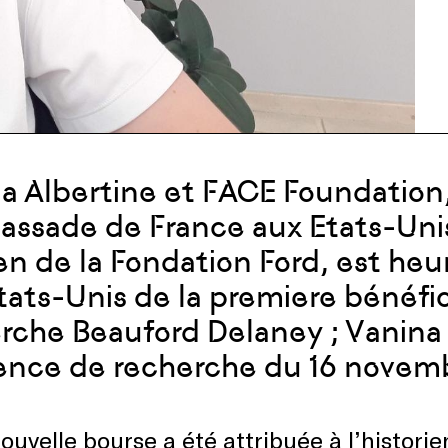
lla Albertine et FACE Foundation
assade de France aux Etats-Unis
en de la Fondation Ford, est heu
tats-Unis de la premiere bénéfic
rche Beauford Delaney ; Vanina 
ence de recherche du 16 novem
ouvelle bourse a été attribuée à l’histori