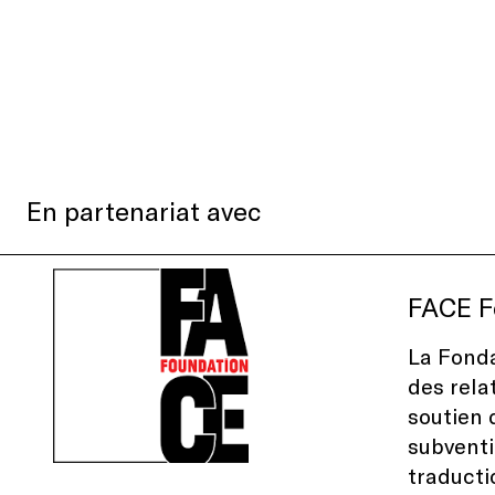
En partenariat avec
FACE F
La Fonda
des rela
soutien 
subventi
traducti