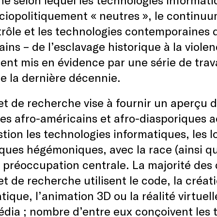
ciopolitiquement « neutres », le continuum
rôle et les technologies contemporaines de
ins – de l’esclavage historique à la violen
ent mis en évidence par une série de trava
de la dernière décennie.
et de recherche vise à fournir un aperçu
tes afro-américains et afro-diasporiques a
tion les technologies informatiques, les lo
ues hégémoniques, avec la race (ainsi que 
réoccupation centrale. La majorité des d
et de recherche utilisent le code, la créat
tique, l’animation 3D ou la réalité virtuel
dia ; nombre d’entre eux conçoivent les 