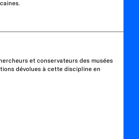
icaines.
e chercheurs et conservateurs des musées
tions dévolues à cette discipline en