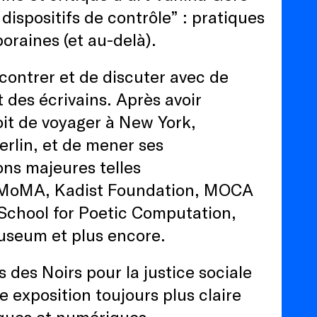
 dispositifs de contrôle” : pratiques
oraines (et au-delà).
contrer et de discuter avec de
 des écrivains. Après avoir
oit de voyager à New York,
erlin, et de mener ses
ons majeures telles
, MoMA, Kadist Foundation, MOCA
hool for Poetic Computation,
seum et plus encore.
s des Noirs pour la justice sociale
 exposition toujours plus claire
iques et numériques