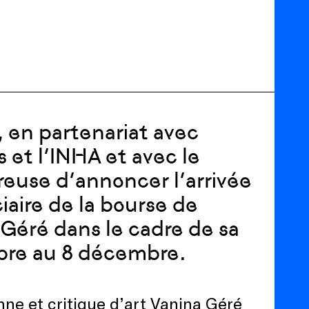
, en partenariat avec
 et l’INHA et avec le
reuse d’annoncer l’arrivée
iaire de la bourse de
Géré dans le cadre de sa
bre au 8 décembre.
enne et critique d’art Vanina Géré