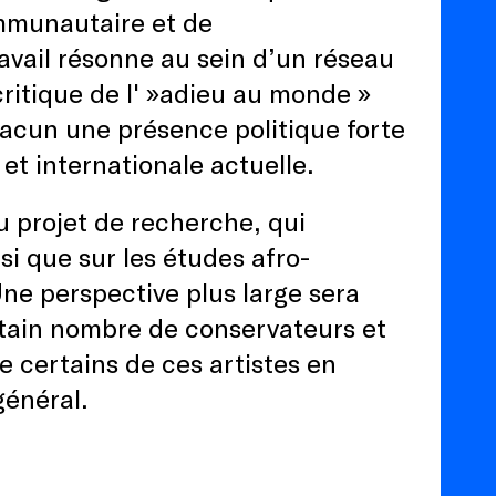
ommunautaire et de
ravail résonne au sein d’un réseau
critique de l' »adieu au monde »
hacun une présence politique forte
 et internationale actuelle.
u projet de recherche, qui
si que sur les études afro-
Une perspective plus large sera
rtain nombre de conservateurs et
e certains de ces artistes en
général.