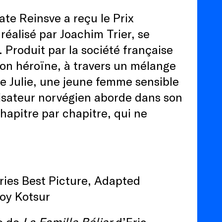
ate Reinsve a reçu le Prix
 réalisé par Joachim Trier, se
Produit par la société française
 son héroïne, à travers un mélange
 de Julie, une jeune femme sensible
lisateur norvégien aborde dans son
hapitre par chapitre, qui ne
ories Best Picture, Adapted
roy Kotsur
o de
La Famille Bélier
d’Eric