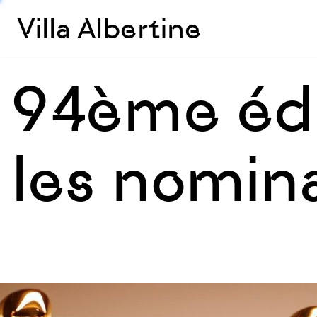
Villa Albertine
94ème édi
les nomina