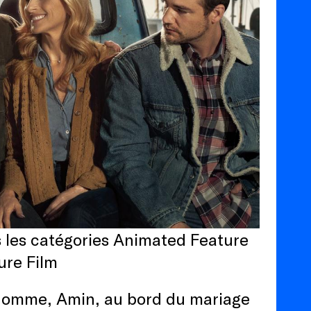
s les catégories Animated Feature
ure Film
n homme, Amin, au bord du mariage