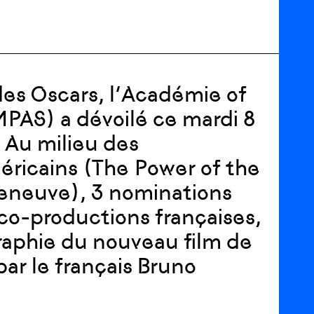
des Oscars, l’Académie of
PAS) a dévoilé ce mardi 8
. Au milieu des
ricains (The Power of the
leneuve), 3 nominations
co-productions françaises,
graphie du nouveau film de
ar le français Bruno