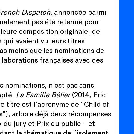
French Dispatch
, annoncée parmi
 finalement pas été retenue pour
lleure composition originale, de
ui avaient vu leurs titres
s moins que les nominations de
llaborations françaises avec des
is nominations, n’est pas sans
apté,
La Famille Bélier
(2014, Eric
le titre est l’acronyme de “Child of
ds”), arbore déjà deux récompenses
 du jury et Prix du public – et
ant la thématique de l’isolement