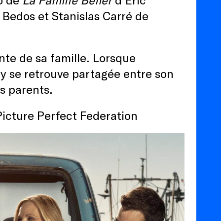
a Bedos et Stanislas Carré de
te de sa famille. Lorsque
by se retrouve partagée entre son
s parents.
Picture Perfect Federation