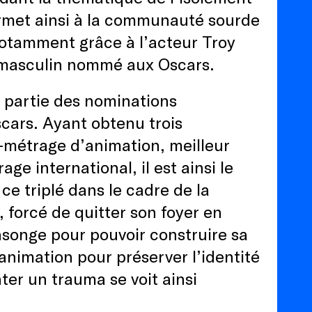
ermet ainsi à la communauté sourde
notamment grâce à l’acteur Troy
d masculin nommé aux Oscars.
si partie des nominations
ars. Ayant obtenu trois
g-métrage d’animation, meilleur
e international, il est ainsi le
ce triplé dans le cadre de la
 forcé de quitter son foyer en
nsonge pour pouvoir construire sa
’animation pour préserver l’identité
er un trauma se voit ainsi