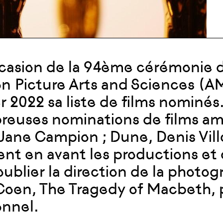
ccasion de la 94ème cérémonie 
n Picture Arts and Sciences (AM
er 2022 sa liste de films nominés
euses nominations de films amé
Jane Campion ; Dune, Denis Vil
nt en avant les productions et 
oublier la direction de la photo
Coen, The Tragedy of Macbeth, p
nnel.