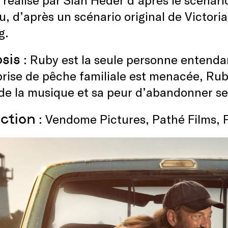
u, d’après un scénario original de Victori
rg.
sis
: Ruby est la seule personne entendan
prise de pêche familiale est menacée, Ru
de la musique et sa peur d’abandonner se
ction
: Vendome Pictures, Pathé Films, 