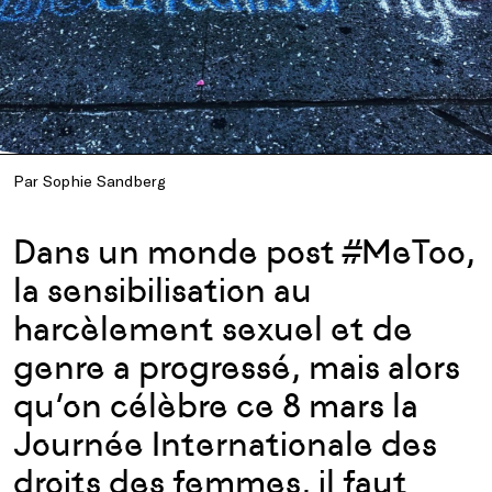
Par Sophie Sandberg
Dans un monde post #MeToo,
la sensibilisation au
harcèlement sexuel et de
genre a progressé, mais alors
qu’on célèbre ce 8 mars la
Journée Internationale des
droits des femmes, il faut