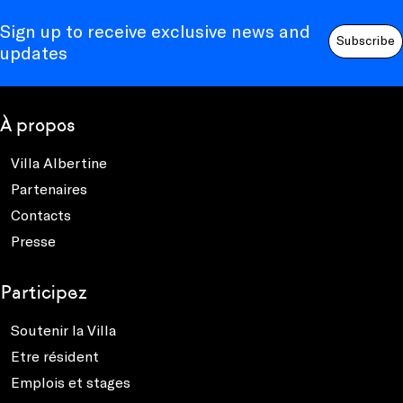
Sign up to receive exclusive news and
Subscribe
updates
À propos
Villa Albertine
Partenaires
Contacts
Presse
Participez
Soutenir la Villa
Etre résident
Emplois et stages