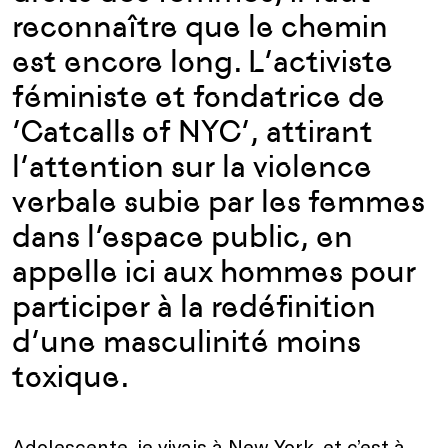
reconnaître que le chemin
est encore long. L’activiste
féministe et fondatrice de
‘Catcalls of NYC’, attirant
l’attention sur la violence
verbale subie par les femmes
dans l’espace public, en
appelle ici aux hommes pour
participer à la redéfinition
d’une masculinité moins
toxique.
Adolescente, je vivais à New York, et c’est à