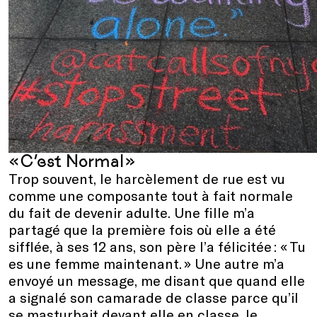
« C’est Normal »
Trop souvent, le harcèlement de rue est vu
comme une composante tout à fait normale
du fait de devenir adulte. Une fille m’a
partagé que la première fois où elle a été
sifflée, à ses 12 ans, son père l’a félicitée : « Tu
es une femme maintenant. » Une autre m’a
envoyé un message, me disant que quand elle
a signalé son camarade de classe parce qu’il
se masturbait devant elle en classe, le