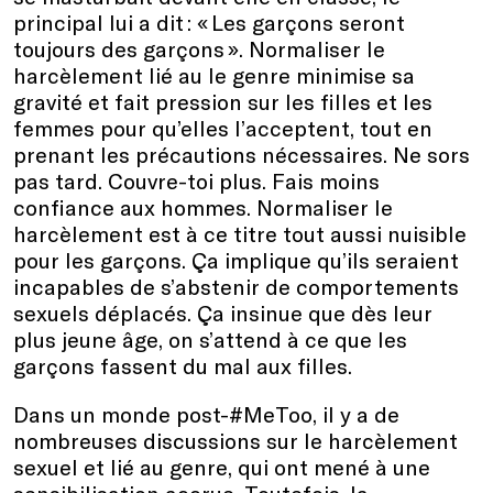
principal lui a dit : « Les garçons seront
toujours des garçons ». Normaliser le
harcèlement lié au le genre minimise sa
gravité et fait pression sur les filles et les
femmes pour qu’elles l’acceptent, tout en
prenant les précautions nécessaires. Ne sors
pas tard. Couvre-toi plus. Fais moins
confiance aux hommes. Normaliser le
harcèlement est à ce titre tout aussi nuisible
pour les garçons. Ça implique qu’ils seraient
incapables de s’abstenir de comportements
sexuels déplacés. Ça insinue que dès leur
plus jeune âge, on s’attend à ce que les
garçons fassent du mal aux filles.
Dans un monde post-#MeToo, il y a de
nombreuses discussions sur le harcèlement
sexuel et lié au genre, qui ont mené à une