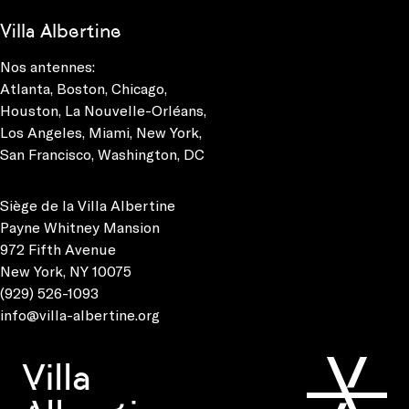
Villa Albertine
Nos antennes:
Atlanta
,
Boston
,
Chicago
,
Houston
,
La Nouvelle-Orléans
,
Los Angeles
,
Miami
,
New York
,
San Francisco
,
Washington, DC
Siège de la Villa Albertine
Payne Whitney Mansion
972 Fifth Avenue
New York, NY 10075
(929) 526-1093
info@villa-albertine.org
Villa