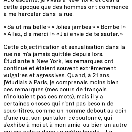
cette époque que des hommes ont commencé
à me harceler dans la rue.
« Salut ma belle » « Jolies jambes » « Bombe ! »
« Allez, dis merci ! » « J’ai envie de te sauter. »
Cette objectification et sexualisation dans la
rue ne m’a jamais quittée depuis lors.
Étudiante à New York, les remarques ont
continué et étaient souvent extrêmement
vulgaires et agressives. Quand, à 21 ans,
j’étudiais à Paris, je comprenais moins bien
ces remarques (mes cours de français
n’incluaient pas ces mots), mais il y a
certaines choses qui n’ont pas besoin de
sous-titres, comme un homme debout au coin
d’une rue, son pantalon déboutonné, qui
s’exhibe à moi et à mon amie, ou bien un autre
qui me pelote dans un métro bondé… Le