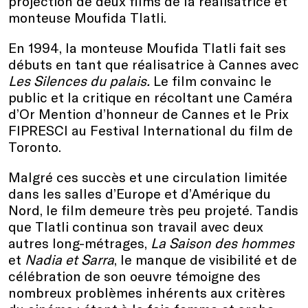
projection de deux films de la réalisatrice et
monteuse Moufida Tlatli.
En 1994, la monteuse Moufida Tlatli fait ses
débuts en tant que réalisatrice à Cannes avec
Les Silences du palais.
Le film convainc le
public et la critique en récoltant une Caméra
d’Or Mention d’honneur de Cannes et le Prix
FIPRESCI au Festival International du film de
Toronto.
Malgré ces succès et une circulation limitée
dans les salles d’Europe et d’Amérique du
Nord, le film demeure très peu projeté. Tandis
que Tlatli continua son travail avec deux
autres long-métrages,
La Saison des hommes
et
Nadia et Sarra
, le manque de visibilité et de
célébration de son oeuvre témoigne des
nombreux problèmes inhérents aux critères