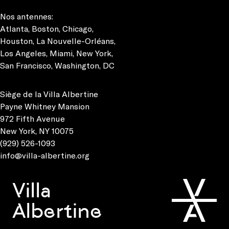
Nos antennes:
Atlanta
,
Boston
,
Chicago
,
Houston
,
La Nouvelle-Orléans
,
Los Angeles
,
Miami
,
New York
,
San Francisco
,
Washington, DC
Siège de la Villa Albertine
Payne Whitney Mansion
972 Fifth Avenue
New York, NY 10075
(929) 526-1093
info@villa-albertine.org
Villa
Albertine