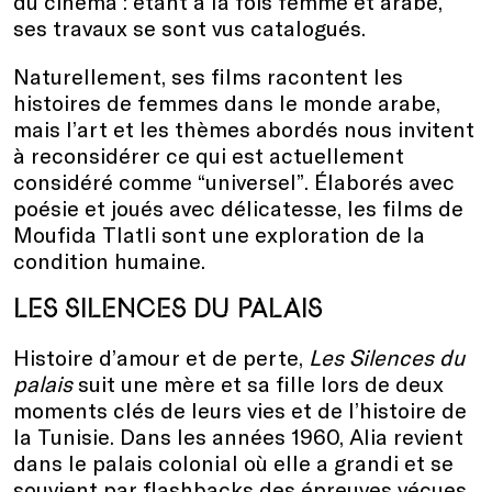
du cinéma : étant à la fois femme et arabe,
ses travaux se sont vus catalogués.
Naturellement, ses films racontent les
histoires de femmes dans le monde arabe,
mais l’art et les thèmes abordés nous invitent
à reconsidérer ce qui est actuellement
considéré comme “universel”. Élaborés avec
poésie et joués avec délicatesse, les films de
Moufida Tlatli sont une exploration de la
condition humaine.
LES SILENCES DU PALAIS
Histoire d’amour et de perte,
Les Silences du
palais
suit une mère et sa fille lors de deux
moments clés de leurs vies et de l’histoire de
la Tunisie. Dans les années 1960, Alia revient
dans le palais colonial où elle a grandi et se
souvient par flashbacks des épreuves vécues