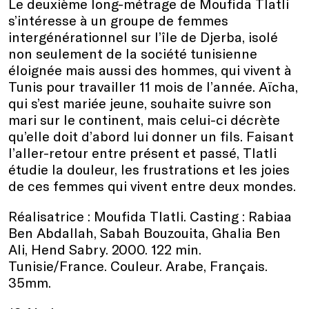
Le deuxième long-métrage de Moufida Tlatli
s’intéresse à un groupe de femmes
intergénérationnel sur l’île de Djerba, isolé
non seulement de la société tunisienne
éloignée mais aussi des hommes, qui vivent à
Tunis pour travailler 11 mois de l’année. Aïcha,
qui s’est mariée jeune, souhaite suivre son
mari sur le continent, mais celui-ci décrète
qu’elle doit d’abord lui donner un fils. Faisant
l’aller-retour entre présent et passé, Tlatli
étudie la douleur, les frustrations et les joies
de ces femmes qui vivent entre deux mondes.
Réalisatrice : Moufida Tlatli. Casting : Rabiaa
Ben Abdallah, Sabah Bouzouita, Ghalia Ben
Ali, Hend Sabry. 2000. 122 min.
Tunisie/France. Couleur. Arabe, Français.
35mm.