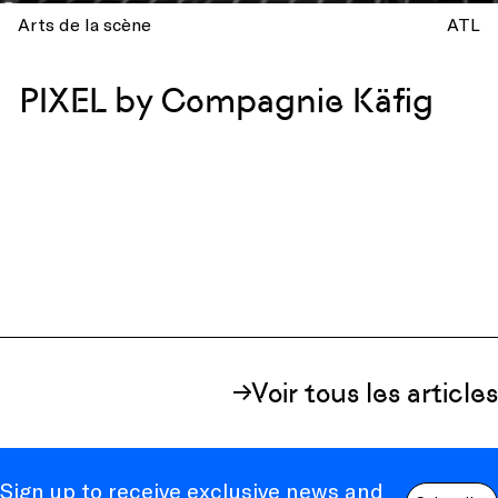
Arts de la scène
ATL
PIXEL by Compagnie Käfig
Voir tous les articles
Sign up to receive exclusive news and