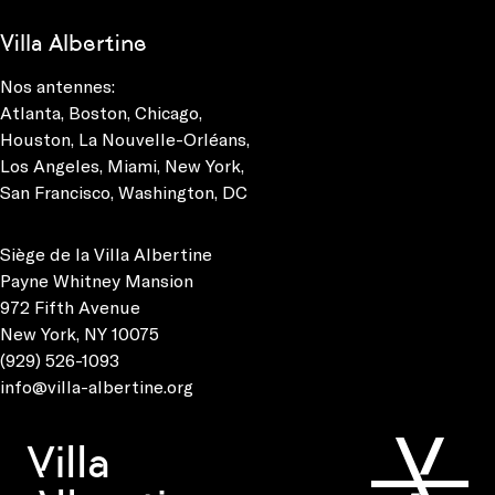
Villa Albertine
Nos antennes:
Atlanta
,
Boston
,
Chicago
,
Houston
,
La Nouvelle-Orléans
,
Los Angeles
,
Miami
,
New York
,
San Francisco
,
Washington, DC
Siège de la Villa Albertine
Payne Whitney Mansion
972 Fifth Avenue
New York, NY 10075
(929) 526-1093
info@villa-albertine.org
Villa