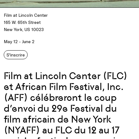
Film at Lincoln Center
165 W. 65th Street
New York, US 10023
May 12 - June 2
S'inscrire
Film at Lincoln Center (FLC)
et African Film Festival, Inc.
(AFF) célébreront le coup
d’envoi du 29e Festival du
film africain de New York
(NYAFF) au FLC du 12 au 17