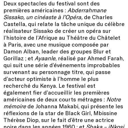
Deux spectacles du festival sont des
premières américaines :
Abderrahmane
Sissako, un cinéaste à l’Opéra,
de Charles
Castella, qui relate la tâche unique du célèbre
réalisateur Sissako de créer un opéra sur
l’histoire de l’Afrique au Théâtre du Châtelet
à Paris, avec une musique composée par
Damon Alban, leader des groupes Blur et
Gorillaz ; et
Ayaanle
, réalisé par Ahmed Farah,
qui suit une série d’événements improbables
survenant au personnage titre, qui passe
d’acteur optimiste à l’homme le plus
recherché du Kenya. Le festival est
également fier d’accueillir les premières
américaines de deux courts métrages :
Notre
mémoire
de Johanna Makabi, qui présente les
réflexions de la star de Black Girl, Mbissine
Thérèse Diop, sur le fait d’être une actrice
noire dans les années 1960 ; et
Shaka – iNkosi