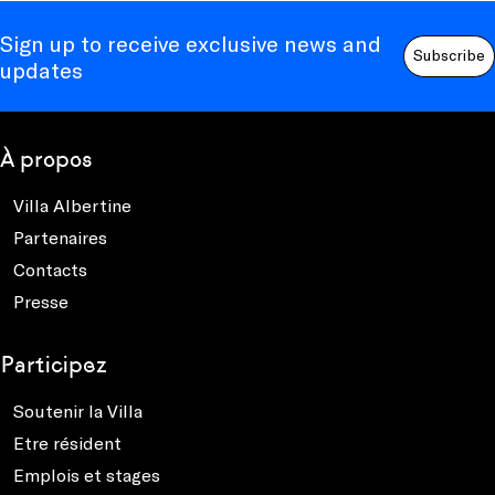
Sign up to receive exclusive news and
Subscribe
updates
À propos
Villa Albertine
Partenaires
Contacts
Presse
Participez
Soutenir la Villa
Etre résident
Emplois et stages