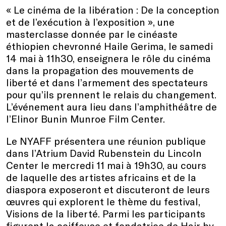
« Le cinéma de la libération : De la conception
et de l’exécution à l’exposition », une
masterclasse donnée par le cinéaste
éthiopien chevronné Haile Gerima, le samedi
14 mai à 11h30, enseignera le rôle du cinéma
dans la propagation des mouvements de
liberté et dans l’armement des spectateurs
pour qu’ils prennent le relais du changement.
L’événement aura lieu dans l’amphithéâtre de
l’Elinor Bunin Munroe Film Center.
Le NYAFF présentera une réunion publique
dans l’Atrium David Rubenstein du Lincoln
Center le mercredi 11 mai à 19h30, au cours
de laquelle des artistes africains et de la
diaspora exposeront et discuteront de leurs
œuvres qui explorent le thème du festival,
Visions de la liberté. Parmi les participants
figurent la coiffeuse et fondatrice de Hair by