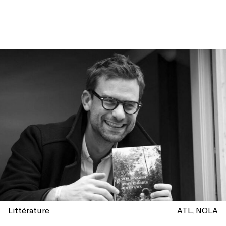
Littérature
ATL
NOLA