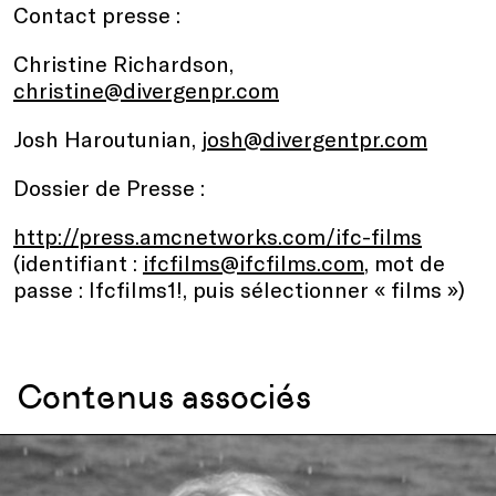
Contact presse :
Christine Richardson,
christine@divergenpr.com
Josh Haroutunian,
josh@divergentpr.com
Dossier de Presse :
http://press.amcnetworks.com/ifc-films
(identifiant :
ifcfilms@ifcfilms.com
, mot de
passe : Ifcfilms1!, puis sélectionner « films »)
Contenus associés