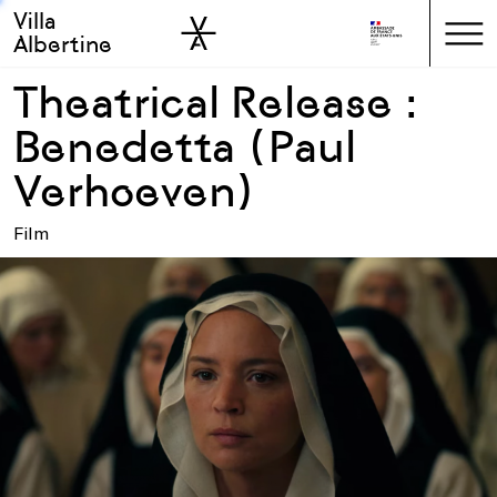
Villa
Skip to sidebar
Skip to main
Albertine
Theatrical Release :
Benedetta (Paul
Verhoeven)
Film