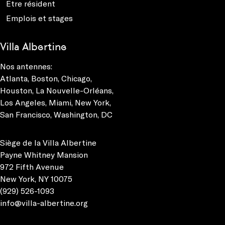
Etre résident
Emplois et stages
Villa Albertine
Nos antennes:
Atlanta
,
Boston
,
Chicago
,
Houston
,
La Nouvelle-Orléans
,
Los Angeles
,
Miami
,
New York
,
San Francisco
,
Washington, DC
Siège de la Villa Albertine
Payne Whitney Mansion
972 Fifth Avenue
New York, NY 10075
(929) 526-1093
info@villa-albertine.org