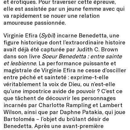
et érotiques. Pour traverser cette épreuve,
elle est assistée par un jeune femme avec qui
va rapidement se nouer une relation
amoureuse passionnée.
Virginie Efira (
Sybil
) incarne Benedetta, une
figure historique dont l’extraordinaire histoire
avait déjà été capturée par Judith C. Brown
dans son livre
Soeur Benedetta : entre sainte
et lesbienne
. La performance puissante et
magistrale de Virginie Efira ne cesse d’osciller
entre péché et sainteté : exprime-t-elle
véritablement la voix de Dieu, ou n’est-elle
qu’une impostrice avide de pouvoir ? C’est ce
que tâchent de découvrir les personnages
incarnés par Charlotte Rampling et Lambert
Wilson, ainsi que par Daphne Patakia, qui joue
Bartoloméa – l’objet du brûlant désir de
Benedetta. Après une avant-première