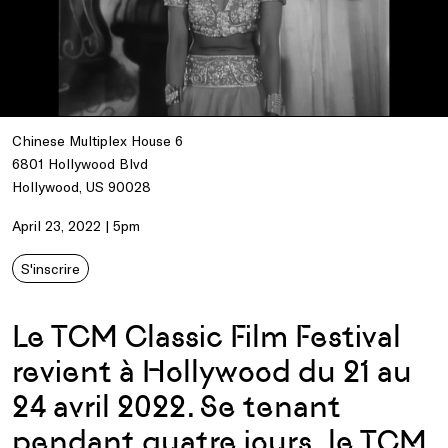
Chinese Multiplex House 6
6801 Hollywood Blvd
Hollywood, US 90028
April 23, 2022 | 5pm
S'inscrire
Le TCM Classic Film Festival
revient à Hollywood du 21 au
24 avril 2022. Se tenant
pendant quatre jours, le TCM