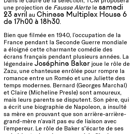
samedi
une projection de
Fausse Alerte
le
23 avril
Chinese Multiplex House 6
au
de 17h00 à 18h30
.
Bien que filmée en 1940, l’occupation de la
France pendant la Seconde Guerre mondiale
a éloigné cette charmante comédie des
écrans français pendant plusieurs années. La
Joséphine Baker
légendaire
joue le rôle de
Zazu, une chanteuse enrôlée pour rompre la
romance entre un Roméo et une Juliette des
temps modernes. Bernard (Georges Marchal)
et Claire (Micheline Presle) sont amoureux,
mais leurs parents se disputent. Son père, qui
a écrit une biographie de Napoleon, a insulté
sa mère en prouvant que son arrière-arrière-
grand-mère n’avait pas eu de liaison avec
l’empereur. Le rôle de Baker s’’écarte de ses