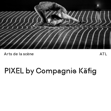
Arts de la scène
ATL
PIXEL by Compagnie Käfig