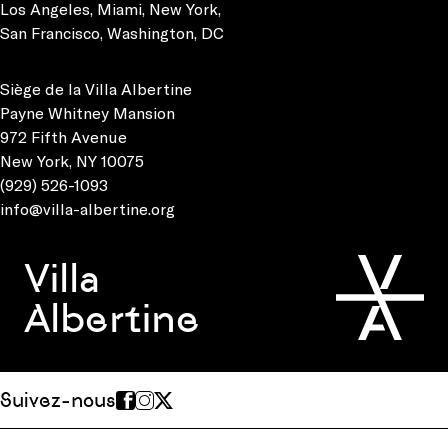
Los Angeles
,
Miami
,
New York
,
San Francisco
,
Washington, DC
Siège de la Villa Albertine
Payne Whitney Mansion
972 Fifth Avenue
New York, NY 10075
(929) 526-1093
info@villa-albertine.org
Villa
Albertine
Suivez-nous