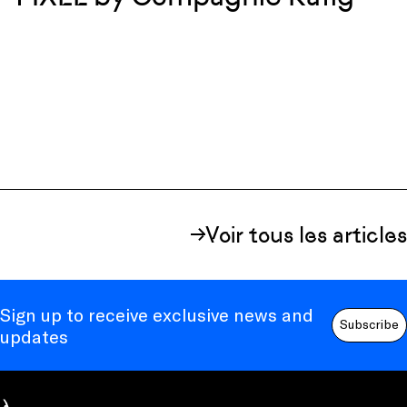
Voir tous les articles
Sign up to receive exclusive news and
Subscribe
updates