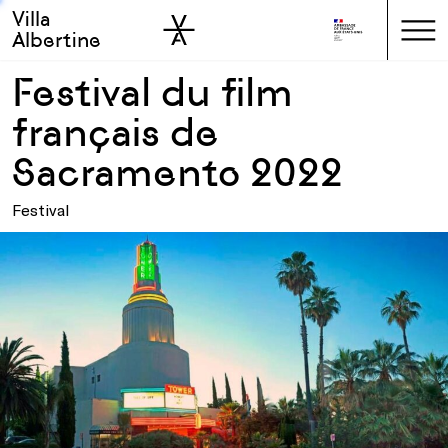
Villa
Skip to sidebar
Skip to main
Albertine
Festival du film
français de
Sacramento 2022
Festival