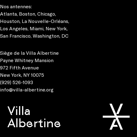
Nos antennes:
Atlanta
,
Boston
,
Chicago
,
Houston
,
La Nouvelle-Orléans
,
Los Angeles
,
Miami
,
New York
,
San Francisco
,
Washington, DC
Siège de la Villa Albertine
Payne Whitney Mansion
972 Fifth Avenue
New York, NY 10075
(929) 526-1093
info@villa-albertine.org
Villa
Albertine