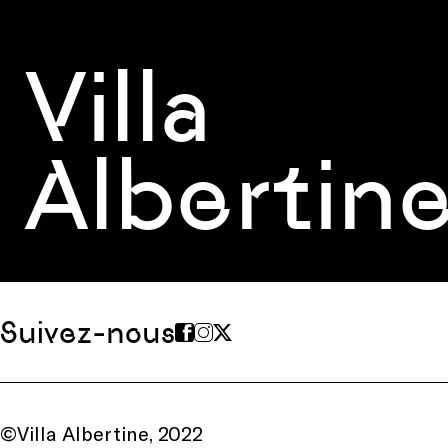
Villa
Albertin
Suivez-nous
©Villa Albertine, 2022