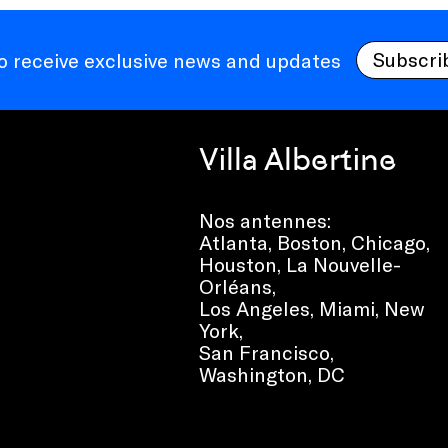
Subscri
to receive exclusive news and updates
Villa Albertine
Nos antennes:
Atlanta
,
Boston
,
Chicago
,
Houston
,
La Nouvelle-
Orléans
,
Los Angeles
,
Miami
,
New
York
,
San Francisco
,
Washington, DC