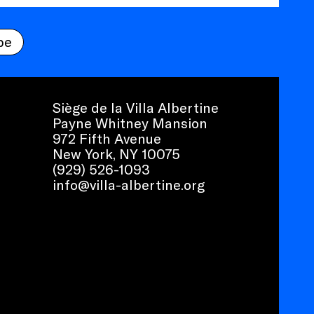
be
Siège de la Villa Albertine
Payne Whitney Mansion
972 Fifth Avenue
New York, NY 10075
(929) 526-1093
info@villa-albertine.org