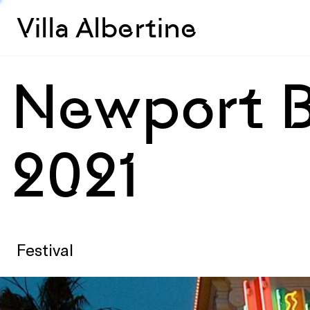
Villa Albertine
Newport B
2021
Festival