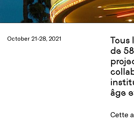
October 21-28, 2021
Tous 
de 58
proje
colla
insti
âge e
Cette a