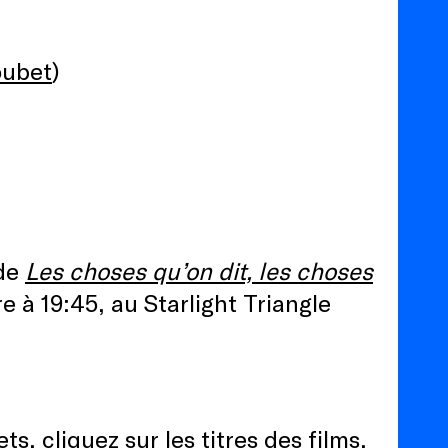
oubet
)
 de
Les choses qu’on dit, les choses
 à 19:45, au Starlight Triangle
ts, cliquez sur les titres des films.