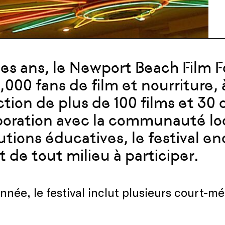
les ans, le Newport Beach Film Fe
,000 fans de film et nourriture, 
ction de plus de 100 films et 30
boration avec la communauté loc
tutions éducatives, le festival 
t de tout milieu à participer.
nnée, le festival inclut plusieurs court-mé