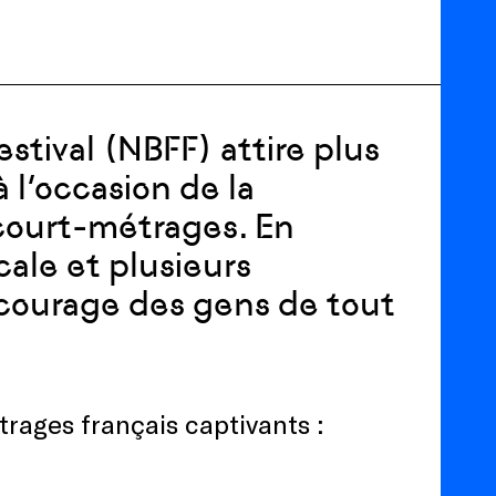
stival (NBFF) attire plus
à l’occasion de la
 court-métrages. En
ale et plusieurs
encourage des gens de tout
trages français captivants :