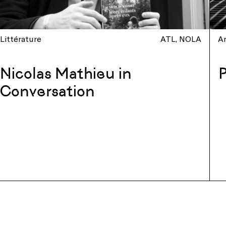
Littérature
ATL
NOLA
Ar
Nicolas Mathieu in
P
Conversation