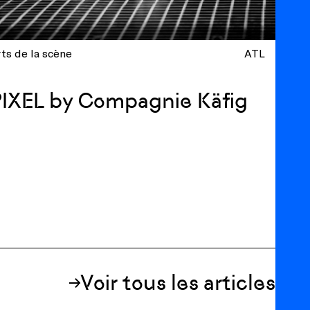
ts de la scène
ATL
IXEL by Compagnie Käfig
Voir tous les articles