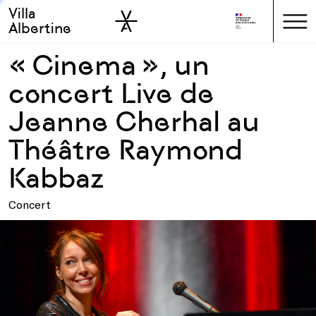
Villa
Skip to sidebar
Skip to main
Albertine
« Cinema », un
concert Live de
Jeanne Cherhal au
Théâtre Raymond
Kabbaz
Concert