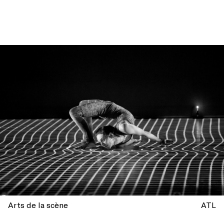
Arts de la scène
ATL