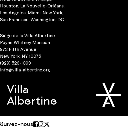
Houston
,
La Nouvelle-Orléans
,
Los Angeles
,
Miami
,
New York
,
San Francisco
,
Washington, DC
Siège de la Villa Albertine
Payne Whitney Mansion
972 Fifth Avenue
New York, NY 10075
(929) 526-1093
info@villa-albertine.org
Villa
Albertine
Suivez-nous