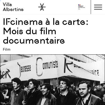
Villa
Skip to sidebar
Skip to main
Albertine
IFcinema à la carte:
Mois du film
documentaire
Film