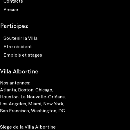
Contacts
Presse
Participez
Soutenir la Villa
Etre résident
Emplois et stages
Villa Albertine
Nos antennes:
Atlanta
,
Boston
,
Chicago
,
Houston
,
La Nouvelle-Orléans
,
Los Angeles
,
Miami
,
New York
,
San Francisco
,
Washington, DC
Siège de la Villa Albertine