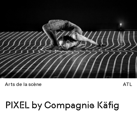
Arts de la scène
ATL
PIXEL by Compagnie Käfig