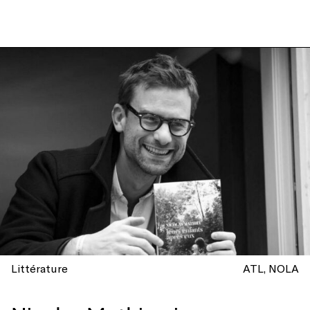
Littérature
ATL
NOLA