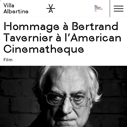
Villa
Skip to sidebar
Skip to main
Albertine
Hommage à Bertrand
Tavernier à l’American
Cinematheque
Film