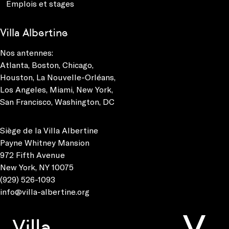
Emplois et stages
Villa Albertine
Nos antennes:
Atlanta
,
Boston
,
Chicago
,
Houston
,
La Nouvelle-Orléans
,
Los Angeles
,
Miami
,
New York
,
San Francisco
,
Washington, DC
Siège de la Villa Albertine
Payne Whitney Mansion
972 Fifth Avenue
New York, NY 10075
(929) 526-1093
info@villa-albertine.org
Villa