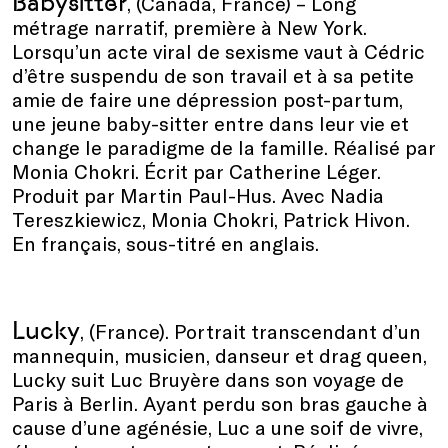
Babysitter
, (Canada, France) – Long
métrage narratif, première à New York.
Lorsqu’un acte viral de sexisme vaut à Cédric
d’être suspendu de son travail et à sa petite
amie de faire une dépression post-partum,
une jeune baby-sitter entre dans leur vie et
change le paradigme de la famille. Réalisé par
Monia Chokri. Écrit par Catherine Léger.
Produit par Martin Paul-Hus. Avec Nadia
Tereszkiewicz, Monia Chokri, Patrick Hivon.
En français, sous-titré en anglais.
Lucky
, (France). Portrait transcendant d’un
mannequin, musicien, danseur et drag queen,
Lucky suit Luc Bruyère dans son voyage de
Paris à Berlin. Ayant perdu son bras gauche à
cause d’une agénésie, Luc a une soif de vivre,