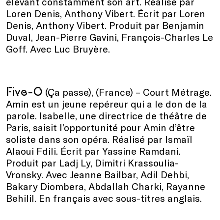
élevant constamment son art. Réalisé par
Loren Denis, Anthony Vibert. Écrit par Loren
Denis, Anthony Vibert. Produit par Benjamin
Duval, Jean-Pierre Gavini, François-Charles Le
Goff. Avec Luc Bruyère.
Five-O
(Ça passe), (France) – Court Métrage.
Amin est un jeune repéreur qui a le don de la
parole. Isabelle, une directrice de théâtre de
Paris, saisit l’opportunité pour Amin d’être
soliste dans son opéra. Réalisé par Ismaïl
Alaoui Fdili. Écrit par Yassine Ramdani.
Produit par Ladj Ly, Dimitri Krassoulia-
Vronsky. Avec Jeanne Bailbar, Adil Dehbi,
Bakary Diombera, Abdallah Charki, Rayanne
Behilil. En français avec sous-titres anglais.