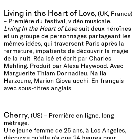
Living in the Heart of Love
, (UK, France)
– Première du festival, vidéo musicale.
Living In the Heart of Love
suit deux héroïnes
et un groupe de personnages partageant les
mêmes idées, qui traversent Paris après la
fermeture, impatients de découvrir la magie
de la nuit. Réalisé et écrit par Charles
Mehling. Produit par Alexa Haywood. Avec
Marguerite Thiam Donnadieu, Nailia
Harzoune, Marion Giovalucchi. En français
avec sous-titres anglais.
Cherry
, (US) – Première en ligne, long
métrage.
Une jeune femme de 25 ans, à Los Angeles,
découvre qu’elle n’a que 24 heures pour