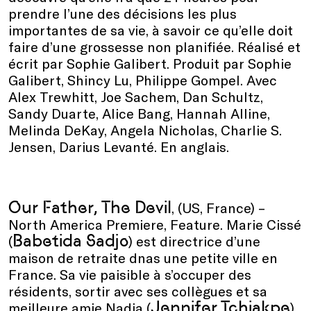
prendre l’une des décisions les plus
importantes de sa vie, à savoir ce qu’elle doit
faire d’une grossesse non planifiée. Réalisé et
écrit par Sophie Galibert. Produit par Sophie
Galibert, Shincy Lu, Philippe Gompel. Avec
Alex Trewhitt, Joe Sachem, Dan Schultz,
Sandy Duarte, Alice Bang, Hannah Alline,
Melinda DeKay, Angela Nicholas, Charlie S.
Jensen, Darius Levanté. En anglais.
Our Father, The Devil
, (US, France) –
North America Premiere, Feature. Marie Cissé
Babetida Sadjo
(
) est directrice d’une
maison de retraite dnas une petite ville en
France. Sa vie paisible à s’occuper des
résidents, sortir avec ses collègues et sa
Jennifer Tchiakpe
meilleure amie Nadia (
),