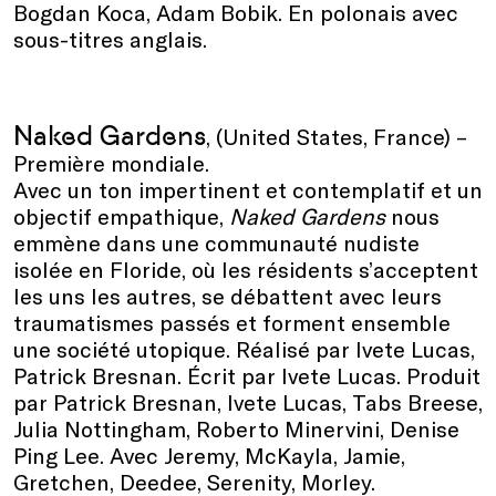
Bogdan Koca, Adam Bobik. En polonais avec
sous-titres anglais.
Naked Gardens
, (United States, France) –
Première mondiale.
Avec un ton impertinent et contemplatif et un
objectif empathique,
Naked Gardens
nous
emmène dans une communauté nudiste
isolée en Floride, où les résidents s’acceptent
les uns les autres, se débattent avec leurs
traumatismes passés et forment ensemble
une société utopique. Réalisé par Ivete Lucas,
Patrick Bresnan. Écrit par Ivete Lucas. Produit
par Patrick Bresnan, Ivete Lucas, Tabs Breese,
Julia Nottingham, Roberto Minervini, Denise
Ping Lee. Avec Jeremy, McKayla, Jamie,
Gretchen, Deedee, Serenity, Morley.