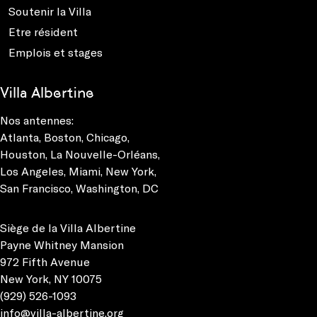
Soutenir la Villa
Etre résident
Emplois et stages
Villa Albertine
Nos antennes:
Atlanta
,
Boston
,
Chicago
,
Houston
,
La Nouvelle-Orléans
,
Los Angeles
,
Miami
,
New York
,
San Francisco
,
Washington, DC
Siège de la Villa Albertine
Payne Whitney Mansion
972 Fifth Avenue
New York, NY 10075
(929) 526-1093
info@villa-albertine.org