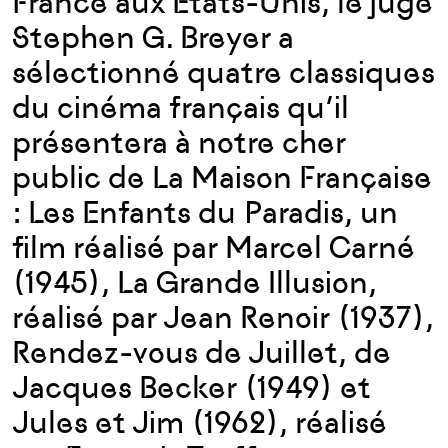
France aux Etats-Unis, le juge
Stephen G. Breyer a
sélectionné quatre classiques
du cinéma français qu’il
présentera à notre cher
public de La Maison Française
: Les Enfants du Paradis, un
film réalisé par Marcel Carné
(1945), La Grande Illusion,
réalisé par Jean Renoir (1937),
Rendez-vous de Juillet, de
Jacques Becker (1949) et
Jules et Jim (1962), réalisé