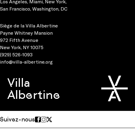
Los Angeles
,
Miami
,
New York
,
San Francisco
,
Washington, DC
Siège de la Villa Albertine
Payne Whitney Mansion
972 Fifth Avenue
New York, NY 10075
(929) 526-1093
info@villa-albertine.org
Villa
Albertine
Suivez-nous