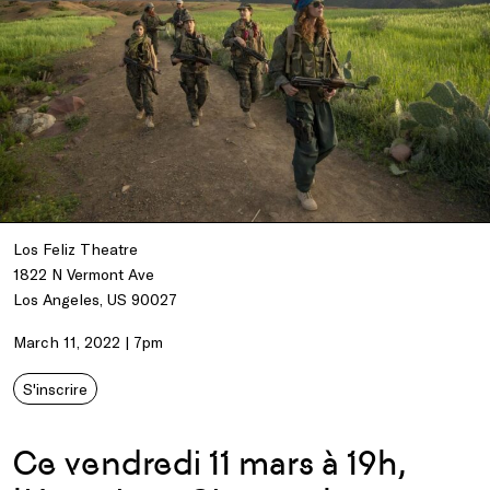
Los Feliz Theatre
1822 N Vermont Ave
Los Angeles, US 90027
March 11, 2022 | 7pm
S'inscrire
Ce vendredi 11 mars à 19h,