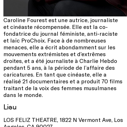
Caroline Fourest est une autrice, journaliste
et cinéaste récompensée. Elle est la co-
fondatrice du journal féministe, anti-raciste
et laïc ProChoix. Face à de nombreuses
menaces, elle a écrit abondamment sur les
mouvements extrémistes et d’extrêmes
droites, et a été journaliste à Charlie Hebdo
pendant 5 ans, à la période de l’affaire des
caricatures. En tant que cinéaste, elle a
réalisé 21 documentaires et a produit 70 films
traitant de la voix des femmes musulmanes
dans le monde.
Lieu
LOS FELIZ THEATRE, 1822 N Vermont Ave, Los
Angeles, CA 90027