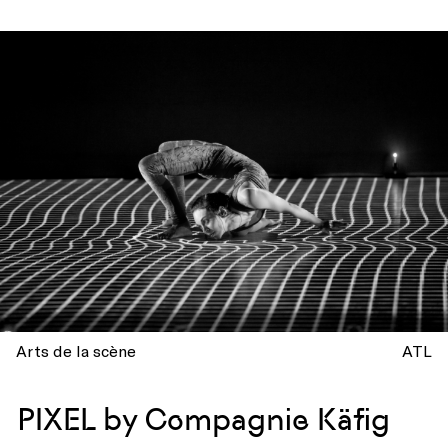
Arts de la scène
ATL
PIXEL by Compagnie Käfig