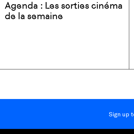
Agenda : Les sorties cinéma
de la semaine
Sign up 