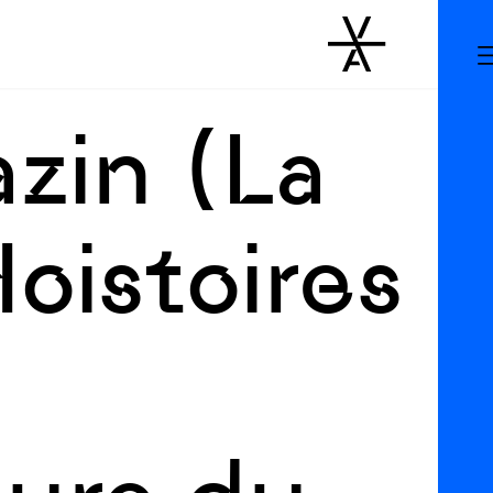
zin (La
istoires