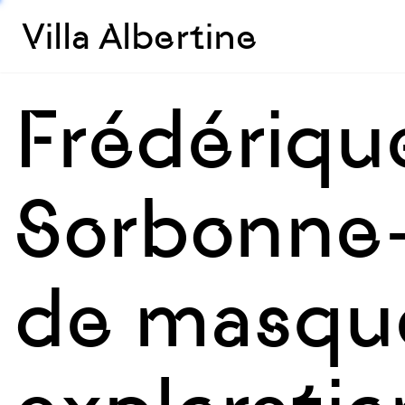
Villa Albertine
Frédériqu
Sorbonne-
de masqu