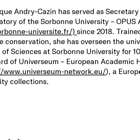
que Andry-Cazin has served as Secretary 
tory of the Sorbonne University – OPUS A
rbonne-universite.fr/)
since 2018. Traine
e conservation, she has overseen the unive
 of Sciences at Sorbonne University for 1
ard of Universeum – European Academic 
://www.universeum-network.eu/
), a Euro
ity collections.