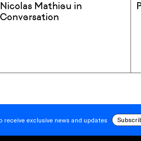
Nicolas Mathieu in
P
Conversation
Subscri
to receive exclusive news and updates