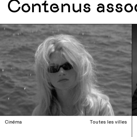
Contenus asso
Cinéma
Toutes les villes