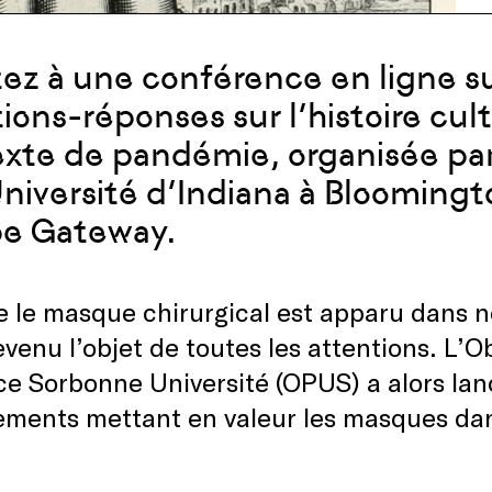
tez à une conférence en ligne s
ions-réponses sur l’histoire cu
xte de pandémie, organisée par
Université d’Indiana à Bloomingt
pe Gateway.
 le masque chirurgical est apparu dans n
devenu l’objet de toutes les attentions. L’
nce Sorbonne Université (OPUS) a alors lan
ments mettant en valeur les masques dans