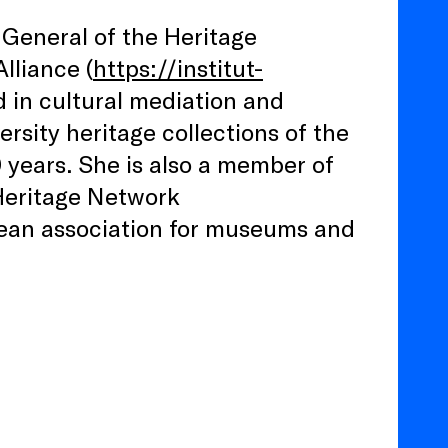
General of the Heritage
lliance (
https://institut-
d in cultural mediation and
rsity heritage collections of the
0 years. She is also a member of
Heritage Network
pean association for museums and