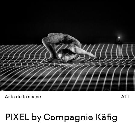
Arts de la scène
ATL
PIXEL by Compagnie Käfig