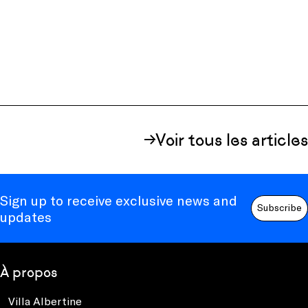
Voir tous les articles
Sign up to receive exclusive news and
Subscribe
updates
À propos
Villa Albertine