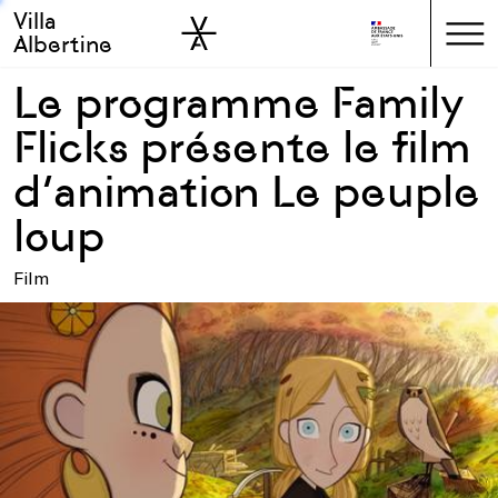
Villa
Skip to sidebar
Skip to main
Albertine
Le programme Family
Flicks présente le film
d’animation Le peuple
loup
Film