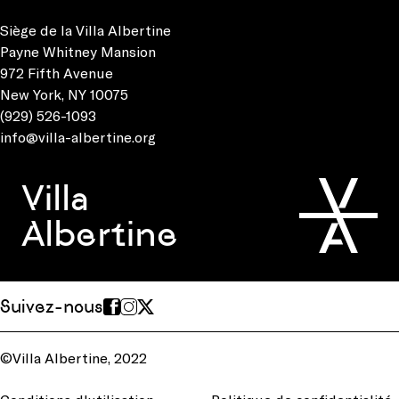
Siège de la Villa Albertine
Payne Whitney Mansion
972 Fifth Avenue
New York, NY 10075
(929) 526-1093
info@villa-albertine.org
Villa
Albertine
Suivez-nous
©Villa Albertine, 2022