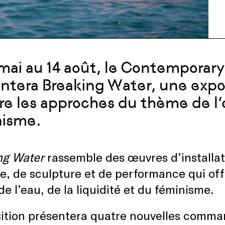
mai au 14 août, le Contemporary
ntera Breaking Water, une expos
re les approches du thème de l’e
nisme.
ng Water
rassemble des œuvres d’installat
e, de sculpture et de performance qui of
e l’eau, de la liquidité et du féminisme.
sition présentera quatre nouvelles comma