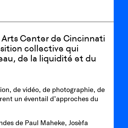
 Arts Center de Cincinnati
ition collective qui
au, de la liquidité et du
ion, de vidéo, de photographie, de
frent un éventail d’approches du
ndes de Paul Maheke, Josèfa