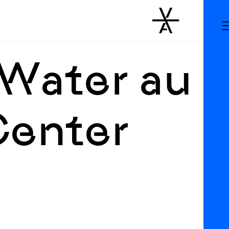
 Water au
Center