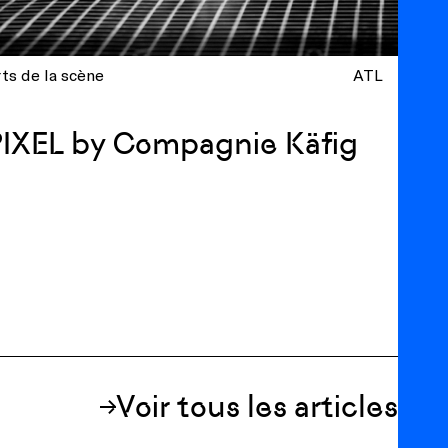
ts de la scène
ATL
IXEL by Compagnie Käfig
Voir tous les articles