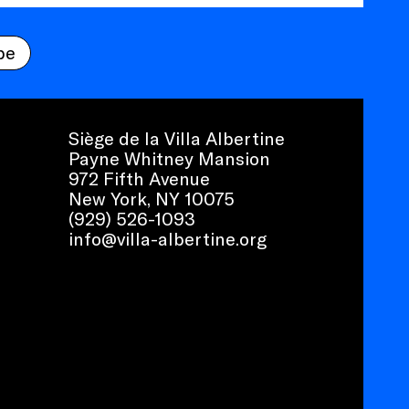
be
Siège de la Villa Albertine
Payne Whitney Mansion
972 Fifth Avenue
New York, NY 10075
(929) 526-1093
info@villa-albertine.org