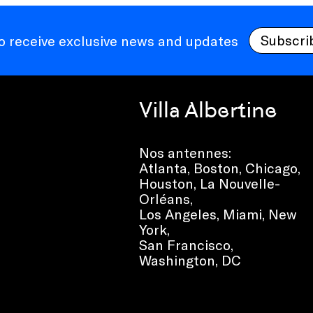
Subscri
to receive exclusive news and updates
Villa Albertine
Nos antennes:
Atlanta
,
Boston
,
Chicago
,
Houston
,
La Nouvelle-
Orléans
,
Los Angeles
,
Miami
,
New
York
,
San Francisco
,
Washington, DC