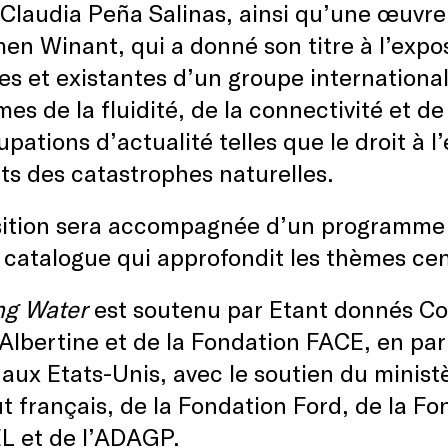
Claudia Peña Salinas, ainsi qu’une œuvre 
en Winant, qui a donné son titre à l’expo
es et existantes d’un groupe international 
mes de la fluidité, de la connectivité et d
pations d’actualité telles que le droit à 
ets des catastrophes naturelles.
ition sera accompagnée d’un programme pa
 catalogue qui approfondit les thèmes cen
ng Water
est soutenu par Etant donnés C
a Albertine et de la Fondation FACE, en p
aux Etats-Unis, avec le soutien du ministè
tut français, de la Fondation Ford, de la 
 et de l’ADAGP.