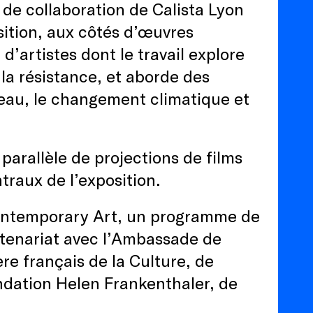
de collaboration de Calista Lyon
sition, aux côtés d’œuvres
d’artistes dont le travail explore
e la résistance, et aborde des
l’eau, le changement climatique et
rallèle de projections de films
traux de l’exposition.
ontemporary Art, un programme de
artenariat avec l’Ambassade de
re français de la Culture, de
Fondation Helen Frankenthaler, de