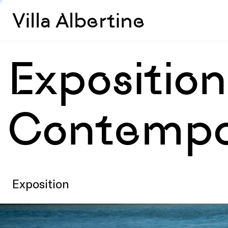
Villa Albertine
Expositio
Contempor
Exposition