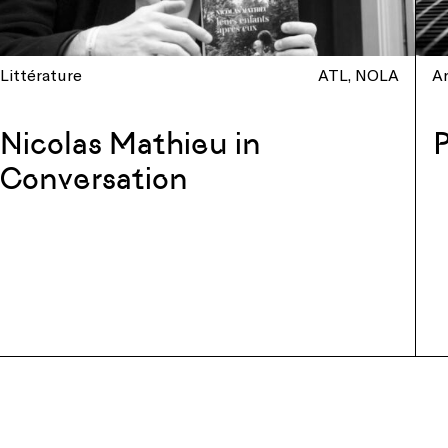
Littérature
ATL
NOLA
Ar
Nicolas Mathieu in
P
Conversation