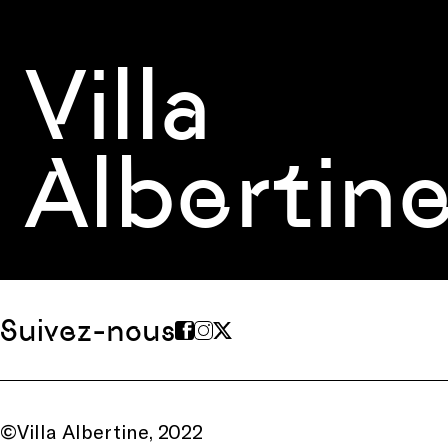
Villa
Albertin
Suivez-nous
©Villa Albertine, 2022