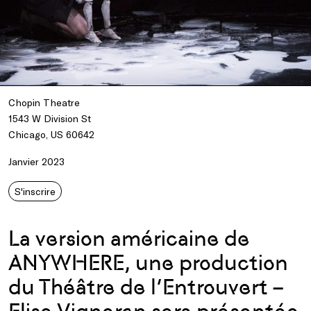
Chopin Theatre
1543 W Division St
Chicago, US 60642
Janvier 2023
S'inscrire
La version américaine de
ANYWHERE, une production
du Théâtre de l’Entrouvert –