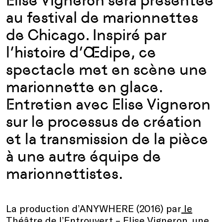
Elise Vigneron sera présentée
au festival de marionnettes
de Chicago. Inspiré par
l’histoire d’Œdipe, ce
spectacle met en scène une
marionnette en glace.
Entretien avec Elise Vigneron
sur le processus de création
et la transmission de la pièce
à une autre équipe de
marionnettistes.
La production d’ANYWHERE (2016) par
le
Théâtre de l’Entrouvert – Elise Vigneron
, une