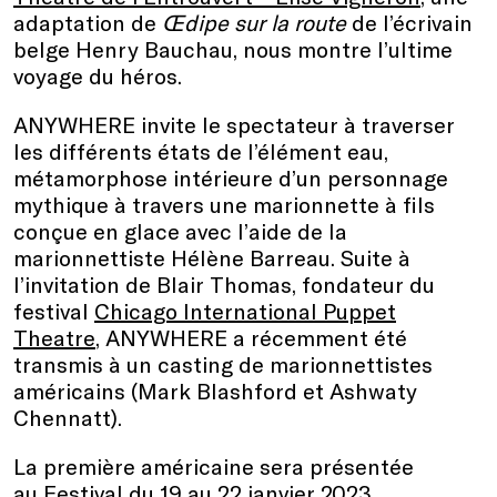
adaptation de
Œdipe sur la route
de l’écrivain
belge Henry Bauchau, nous montre l’ultime
voyage du héros.
ANYWHERE invite le spectateur à traverser
les différents états de l’élément eau,
métamorphose intérieure d’un personnage
mythique à travers une marionnette à fils
conçue en glace avec l’aide de la
marionnettiste Hélène Barreau. Suite à
l’invitation de Blair Thomas, fondateur du
festival
Chicago International Puppet
Theatre
, ANYWHERE a récemment été
transmis à un casting de marionnettistes
américains (Mark Blashford et Ashwaty
Chennatt).
La première américaine sera présentée
au
Festival du 19 au 22 janvier 2023
.