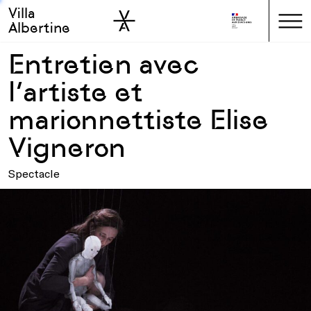
Villa
Skip to sidebar
Skip to main
Albertine
Entretien avec
l’artiste et
marionnettiste Elise
Vigneron
Spectacle