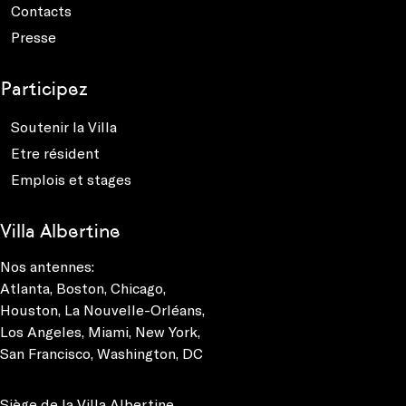
Contacts
Presse
Participez
Soutenir la Villa
Etre résident
Emplois et stages
Villa Albertine
Nos antennes:
Atlanta
,
Boston
,
Chicago
,
Houston
,
La Nouvelle-Orléans
,
Los Angeles
,
Miami
,
New York
,
San Francisco
,
Washington, DC
Siège de la Villa Albertine