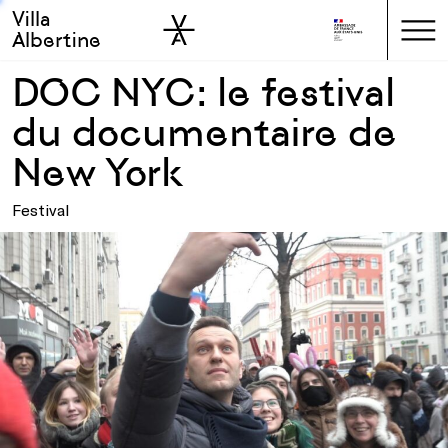
Villa
Skip to sidebar
Skip to main
Albertine
DOC NYC: le festival
du documentaire de
New York
Festival