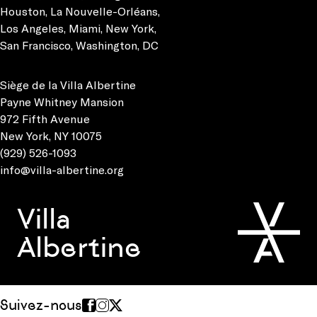
Houston
,
La Nouvelle-Orléans
,
Los Angeles
,
Miami
,
New York
,
San Francisco
,
Washington, DC
Siège de la Villa Albertine
Payne Whitney Mansion
972 Fifth Avenue
New York, NY 10075
(929) 526-1093
info@villa-albertine.org
Villa
Albertine
Suivez-nous