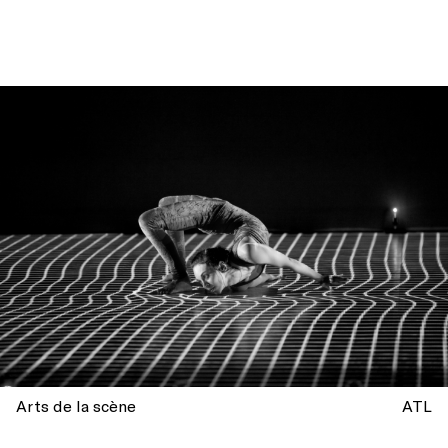
Arts de la scène
ATL