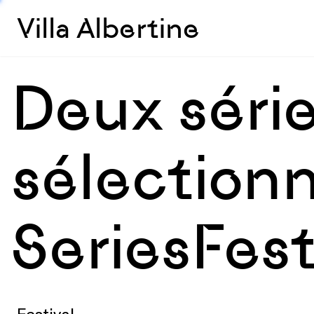
Villa Albertine
Deux série
sélectionn
SeriesFes
Festival