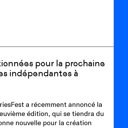
tionnées pour la prochaine
ries indépendantes à
eriesFest a récemment annoncé la
neuvième édition, qui se tiendra du
onne nouvelle pour la création