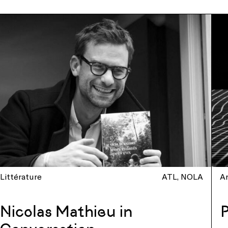
Littérature
ATL
NOLA
Ar
Nicolas Mathieu in
P