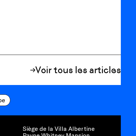
Voir tous les articles
be
Siège de la Villa Albertine
Payne Whitney Mansion