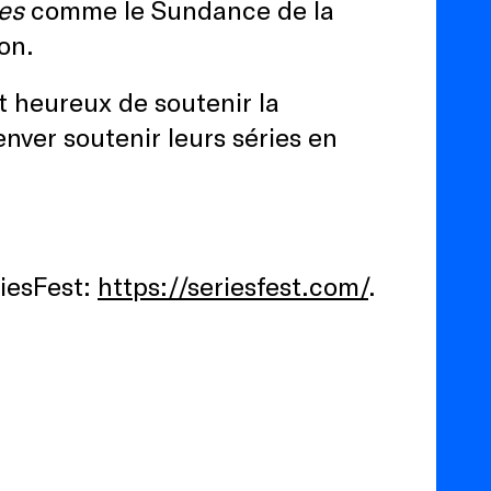
es
comme le Sundance de la
ion.
t heureux de soutenir la
enver soutenir leurs séries en
riesFest:
https://seriesfest.com/
.