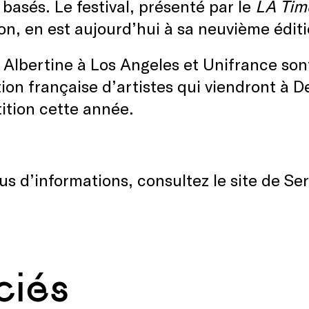
 basés. Le festival, présenté par le
LA Tim
ion, en est aujourd’hui à sa neuvième édit
a Albertine à Los Angeles et Unifrance son
ion française d’artistes qui viendront à D
ition cette année.
us d’informations, consultez le site de Se
ciés