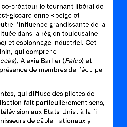
 co-créateur le tournant libéral de
st-giscardienne « beige et
utre l’influence grandissante de la
située dans la région toulousaine
se) et espionnage industriel. Cet
minin, qui comprend
uccès
), Alexia Barlier (
Falco
) et
a présence de membres de l’équipe
ntes, qui diffuse des pilotes de
isation fait particulièrement sens,
élévision aux Etats-Unis : à la fin
rnisseurs de câble nationaux y