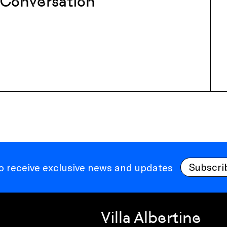
Conversation
Subscri
to receive exclusive news and updates
Villa Albertine