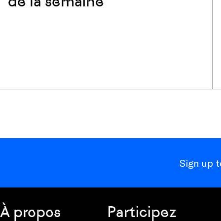
de la semaine
Sign up 
À propos
Participez