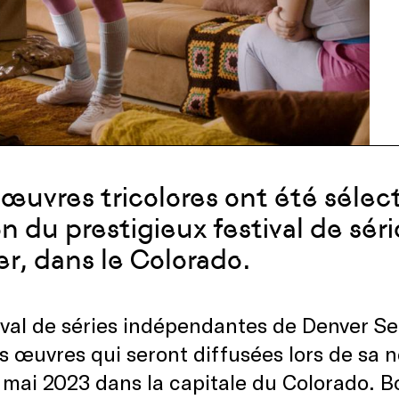
œuvres tricolores ont été sélec
on du prestigieux festival de sé
r, dans le Colorado.
ival de séries indépendantes de Denver S
es œuvres qui seront diffusées lors de sa 
 mai 2023 dans la capitale du Colorado. B