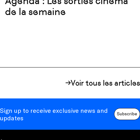
Agenda : Les sorties cinéma
de la semaine
Voir tous les articles
Sign up to receive exclusive news and
Subscribe
updates