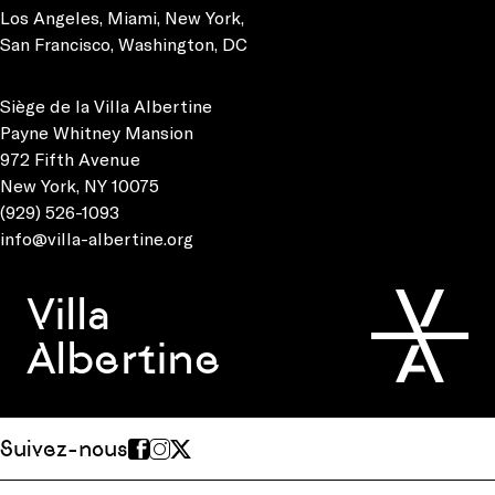
Los Angeles
,
Miami
,
New York
,
San Francisco
,
Washington, DC
Siège de la Villa Albertine
Payne Whitney Mansion
972 Fifth Avenue
New York, NY 10075
(929) 526-1093
info@villa-albertine.org
Villa
Albertine
Suivez-nous