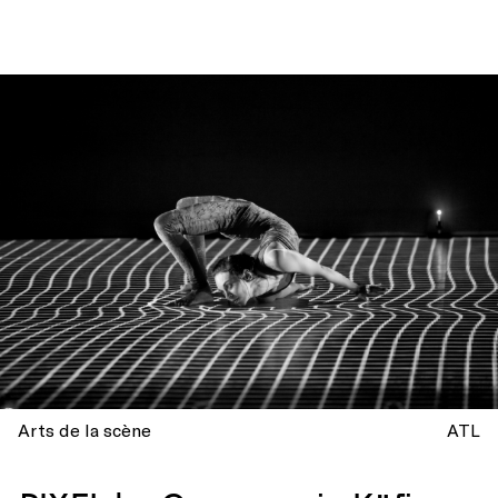
Arts de la scène
ATL