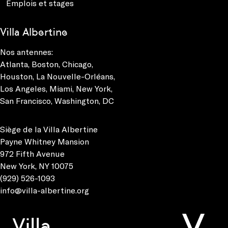
Emplois et stages
Villa Albertine
Nos antennes:
Atlanta
,
Boston
,
Chicago
,
Houston
,
La Nouvelle-Orléans
,
Los Angeles
,
Miami
,
New York
,
San Francisco
,
Washington, DC
Siège de la Villa Albertine
Payne Whitney Mansion
972 Fifth Avenue
New York, NY 10075
(929) 526-1093
info@villa-albertine.org
Villa