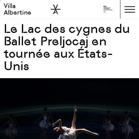
Villa
Skip to sidebar
Skip to main
Albertine
Le Lac des cygnes du
Ballet Preljocaj en
tournée aux États-
Unis