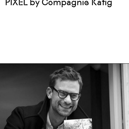
PIXEL by Compagnie Käfig