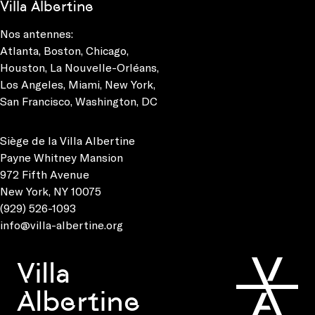
Villa Albertine
Nos antennes:
Atlanta
,
Boston
,
Chicago
,
Houston
,
La Nouvelle-Orléans
,
Los Angeles
,
Miami
,
New York
,
San Francisco
,
Washington, DC
Siège de la Villa Albertine
Payne Whitney Mansion
972 Fifth Avenue
New York, NY 10075
(929) 526-1093
info@villa-albertine.org
Villa
Albertine