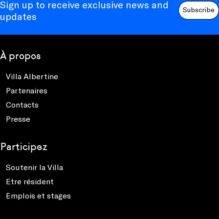
Sign up to receive exclusive news and
Subscribe
updates
À propos
Villa Albertine
Partenaires
Contacts
Presse
Participez
Soutenir la Villa
Etre résident
Emplois et stages