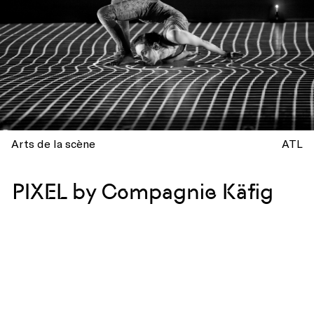
Arts de la scène
ATL
PIXEL by Compagnie Käfig