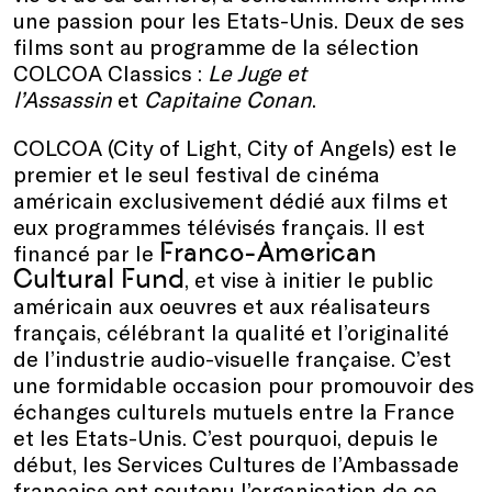
une passion pour les Etats-Unis. Deux de ses
films sont au programme de la sélection
COLCOA Classics :
Le Juge et
l’Assassin
et
Capitaine Conan
.
COLCOA (City of Light, City of Angels) est le
premier et le seul festival de cinéma
américain exclusivement dédié aux films et
eux programmes télévisés français. Il est
Franco-American
financé par le
Cultural Fund
, et vise à initier le public
américain aux oeuvres et aux réalisateurs
français, célébrant la qualité et l’originalité
de l’industrie audio-visuelle française. C’est
une formidable occasion pour promouvoir des
échanges culturels mutuels entre la France
et les Etats-Unis. C’est pourquoi, depuis le
début, les Services Cultures de l’Ambassade
française ont soutenu l’organisation de ce