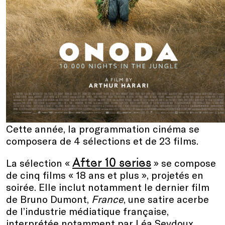
Cette année, la programmation cinéma se
composera de 4 sélections et de 23 films.
After 10 series
La sélection «
» se compose
de cinq films « 18 ans et plus », projetés en
soirée. Elle inclut notamment le dernier film
de Bruno Dumont,
France
, une satire acerbe
de l’industrie médiatique française,
interprétée notamment par Léa Seydoux,