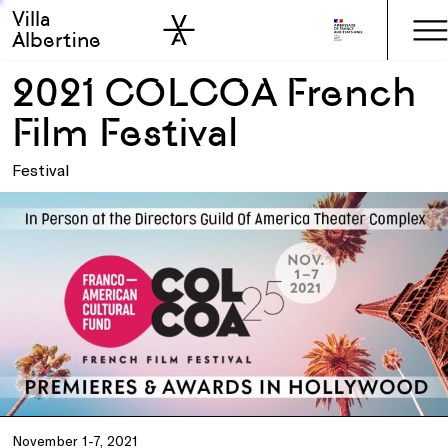
Villa
Skip to sidebar
Skip to main
Albertine
2021 COLCOA French
Film Festival
Festival
November 1-7, 2021