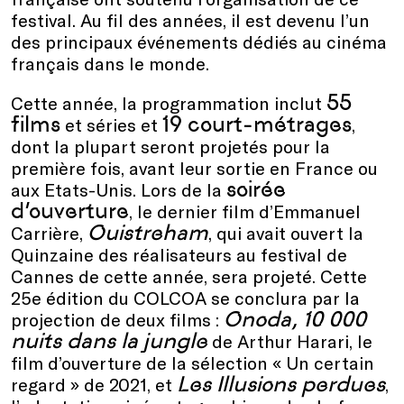
festival. Au fil des années, il est devenu l’un
des principaux événements dédiés au cinéma
français dans le monde.
55
Cette année, la programmation inclut
films
19 court-métrages
et séries et
,
dont la plupart seront projetés pour la
première fois, avant leur sortie en France ou
soirée
aux Etats-Unis. Lors de la
d’ouverture
, le dernier film d’Emmanuel
Ouistreham
Carrière,
, qui avait ouvert la
Quinzaine des réalisateurs au festival de
Cannes de cette année, sera projeté. Cette
25e édition du COLCOA se conclura par la
Onoda, 10 000
projection de deux films :
nuits dans la jungle
de Arthur Harari, le
film d’ouverture de la sélection « Un certain
Les Illusions perdues
regard » de 2021, et
,