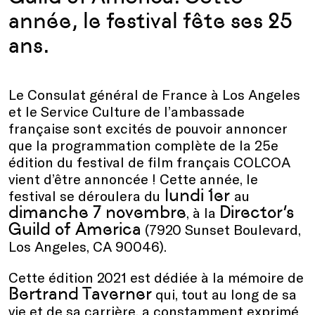
année, le festival fête ses 25
ans.
Le Consulat général de France à Los Angeles
et le Service Culture de l’ambassade
française sont excités de pouvoir annoncer
que la programmation complète de la 25e
édition du festival de film français COLCOA
vient d’être annoncée ! Cette année, le
lundi 1er
festival se déroulera du
au
dimanche 7 novembre
Director’s
, à la
Guild of America
(7920 Sunset Boulevard,
Los Angeles, CA 90046).
Cette édition 2021 est dédiée à la mémoire de
Bertrand Taverner
qui, tout au long de sa
vie et de sa carrière, a constamment exprimé