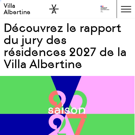
Villa
Skip to sidebar
Skip to main
Albertine
Découvrez le rapport
du jury des
résidences 2027 de la
Villa Albertine