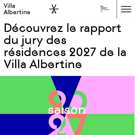
Villa
Skip to sidebar
Skip to main
Albertine
Découvrez le rapport
du jury des
résidences 2027 de la
Villa Albertine