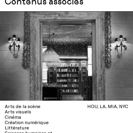
Contenus associés
Arts de la scène
HOU
LA
MIA
NYC
Arts visuels
Cinéma
Création numérique
Littérature
Sciences humaines et