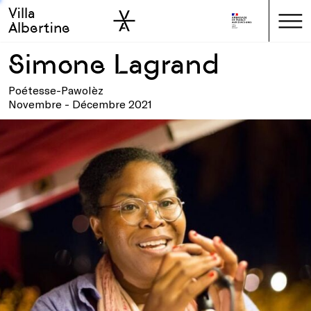
Villa
Skip to sidebar
Skip to main
Albertine
Simone Lagrand
Poétesse-Pawolèz
Novembre - Décembre 2021