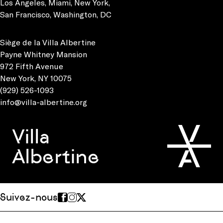
Los Angeles
,
Miami
,
New York
,
San Francisco
,
Washington, DC
Siège de la Villa Albertine
Payne Whitney Mansion
972 Fifth Avenue
New York, NY 10075
(929) 526-1093
info@villa-albertine.org
Villa
Albertine
Suivez-nous