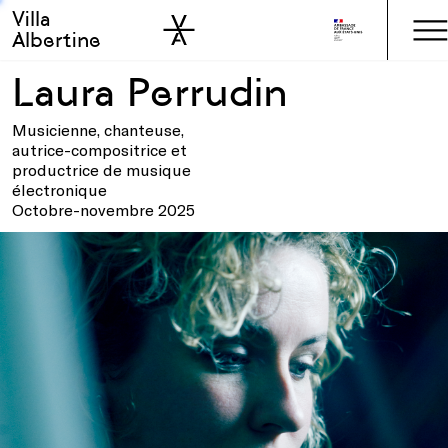
Villa
Skip to sidebar
Skip to main
Albertine
Laura Perrudin
Musicienne, chanteuse,
autrice-compositrice et
productrice de musique
électronique
Octobre-novembre 2025