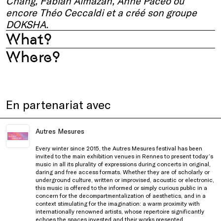
Chang, Fabian Almazan, Anne Paceo ou
encore Théo Ceccaldi et a créé son groupe
DOKSHA.
What?
Where?
En partenariat avec
Autres Mesures
Every winter since 2015, the
Autres Mesures
festival has been
invited to the main exhibition venues in Rennes to present today’s
music in all its plurality of expressions during concerts in original,
daring and free access formats. Whether they are of scholarly or
underground culture, written or improvised, acoustic or electronic,
this music is offered to the informed or simply curious public in a
concern for the decompartmentalization of aesthetics, and in a
context stimulating for the imagination: a warm proximity with
internationally renowned artists, whose repertoire significantly
echoes the spaces invested and their works presented.