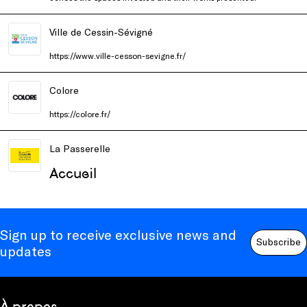
Ville de Cessin-Sévigné
https://www.ville-cesson-sevigne.fr/
Colore
https://colore.fr/
La Passerelle
Accueil
Sign up to receive exclusive news and
Subscribe
updates
À propos