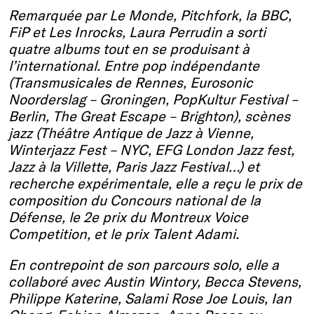
Remarquée par Le Monde, Pitchfork, la BBC,
FiP et Les Inrocks, Laura Perrudin a sorti
quatre albums tout en se produisant à
l’international. Entre pop indépendante
(Transmusicales de Rennes, Eurosonic
Noorderslag – Groningen, PopKultur Festival –
Berlin, The Great Escape – Brighton), scènes
jazz (Théâtre Antique de Jazz à Vienne,
Winterjazz Fest – NYC, EFG London Jazz fest,
Jazz à la Villette, Paris Jazz Festival…) et
recherche expérimentale, elle a reçu le prix de
composition du Concours national de la
Défense, le 2e prix du Montreux Voice
Competition, et le prix Talent Adami.
En contrepoint de son parcours solo, elle a
collaboré avec Austin Wintory, Becca Stevens,
Philippe Katerine, Salami Rose Joe Louis, Ian