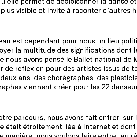
u’elle permet de décloisonner la danse et d
 plus visible et invite à raconter d’autres h
eau est cependant pour nous un lieu poli
oyer la multitude des significations dont l
e nous avons pensé le Ballet national de
r de réflexion pour des artistes issus de t
deux ans, des chorégraphes, des plasticie
aphes viennent créer pour les 22 danseu
tre parcours, nous avons fait entrer, sur 
e était étroitement liée à Internet et don
 manière, nous voulons faire entrer au r