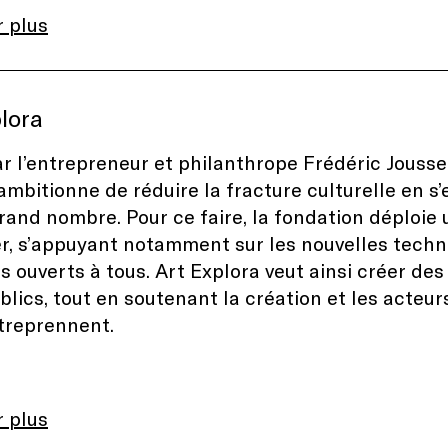
r plus
lora
r l’entrepreneur et philanthrope Frédéric Jouss
ambitionne de réduire la fracture culturelle en s
grand nombre. Pour ce faire, la fondation déploie 
er, s’appuyant notamment sur les nouvelles techno
ts ouverts à tous. Art Explora veut ainsi créer de
ublics, tout en soutenant la création et les acteur
ntreprennent.
r plus