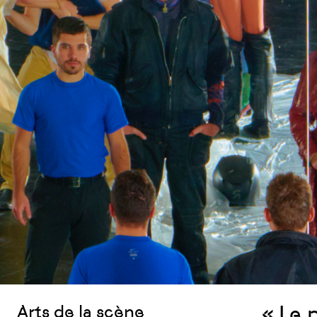
« Le 
Arts de la scène