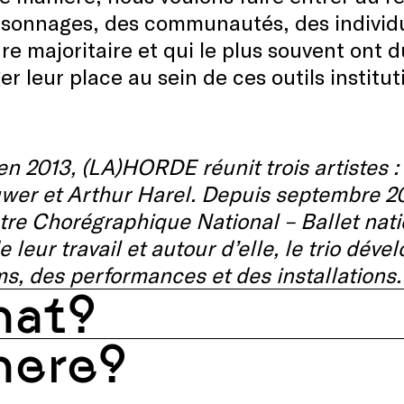
sonnages, des communautés, des individus
ure majoritaire et qui le plus souvent ont
er leur place au sein de ces outils institut
n 2013, (LA)HORDE réunit trois artistes :
er et Arthur Harel. Depuis septembre 2019,
re Chorégraphique National – Ballet nati
 leur travail et autour d’elle, le trio dé
ms, des performances et des installations.
at?
ere?