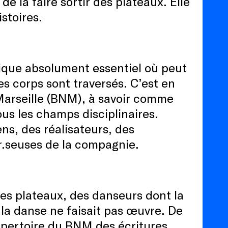
e la faire sortir des plateaux. Elle
istoires.
tique absolument essentiel où peut
es corps sont traversés. C’est en
 Marseille (BNM), à savoir comme
ous les champs disciplinaires.
ns, des réalisateurs, des
r.seuses de la compagnie.
les plateaux, des danseurs dont la
t la danse ne faisait pas œuvre. De
épertoire du BNM des écritures,