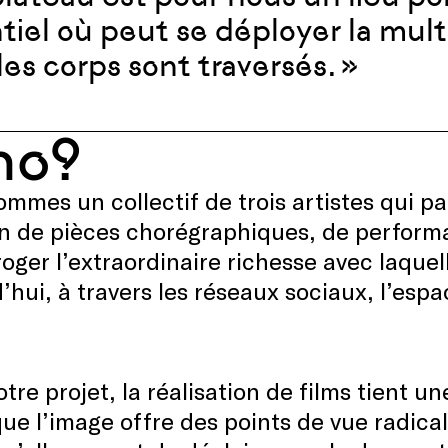
tiel où peut se déployer la mult
les corps sont traversés. »
ho?
mmes un collectif de trois artistes qui pa
n de pièces chorégraphiques, de performa
roger l’extraordinaire richesse avec laquel
’hui, à travers les réseaux sociaux, l’espa
tre projet, la réalisation de films tient un
ue l’image offre des points de vue radical