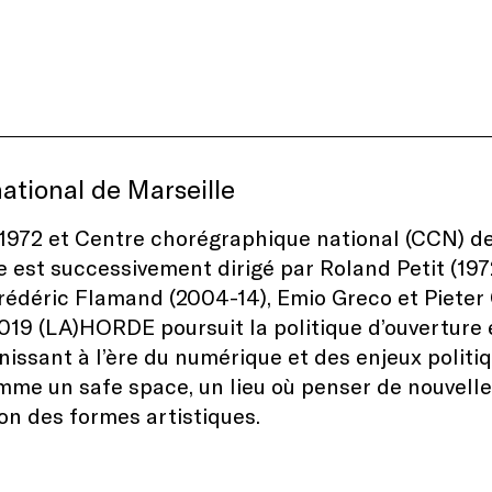
national de Marseille
1972 et Centre chorégraphique national (CCN) dep
e est successivement dirigé par Roland Petit (197
rédéric Flamand (2004-14), Emio Greco et Pieter C
019 (LA)HORDE poursuit la politique d’ouverture e
nissant à l’ère du numérique et des enjeux politiqu
e un safe space, un lieu où penser de nouvelle
ion des formes artistiques.