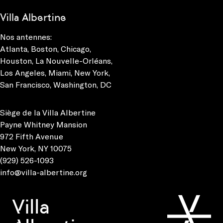
Villa Albertine
Nos antennes:
Atlanta
,
Boston
,
Chicago
,
Houston
,
La Nouvelle-Orléans
,
Los Angeles
,
Miami
,
New York
,
San Francisco
,
Washington, DC
Siège de la Villa Albertine
Payne Whitney Mansion
972 Fifth Avenue
New York, NY 10075
(929) 526-1093
info@villa-albertine.org
Villa