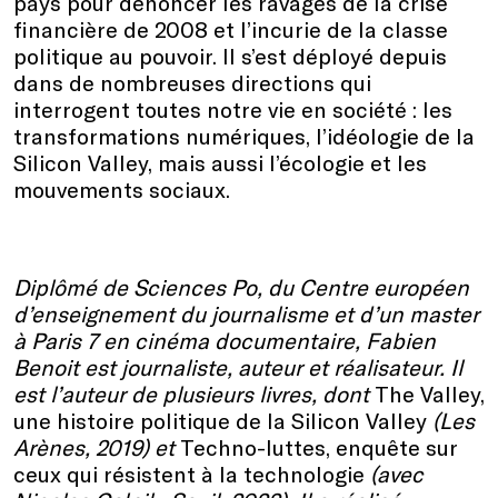
pays pour dénoncer les ravages de la crise
financi
è
re
de 2008 et l’incurie de la classe
politique au pouvoir. Il s’est déployé depuis
dans de nombreuses directions qui
interrogent toutes notre vie en société : les
transformations numériques, l’idéologie de la
Silicon Valley, mais aussi l’écologie et les
mouvements sociaux.
Diplômé de Sciences Po, du Centre européen
d’enseignement du journalisme et d’un master
à Paris 7 en cinéma documentaire, Fabien
Benoit est journaliste, auteur et réalisateur. Il
est l’auteur de plusieurs livres, dont
The Valley,
une histoire politique de la Silicon Valley
(Les
Arènes, 2019) et
Techno-luttes,
enqu
ê
te sur
ceux qui résistent
à la technologie
(avec