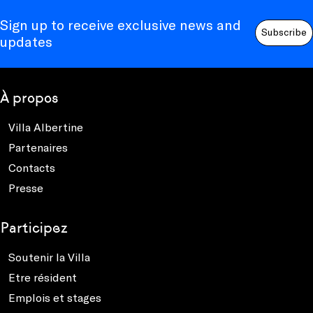
Sign up to receive exclusive news and
Subscribe
updates
À propos
Villa Albertine
Partenaires
Contacts
Presse
Participez
Soutenir la Villa
Etre résident
Emplois et stages