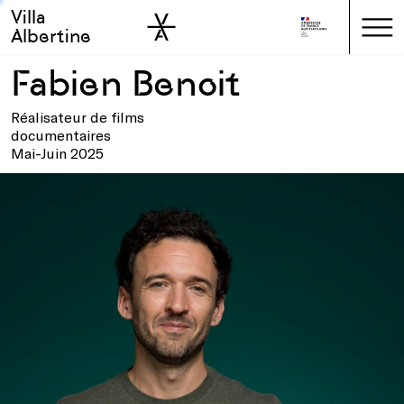
Villa
Skip to sidebar
Skip to main
Albertine
Fabien Benoit
Réalisateur de films
documentaires
Mai-Juin 2025