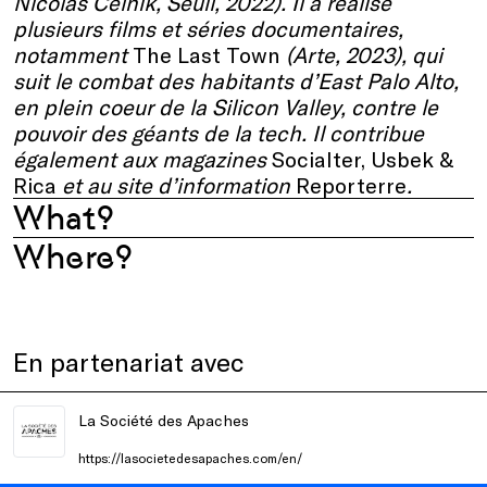
Nicolas Celnik, Seuil, 2022)
. Il a réalisé
plusieurs films et séries documentaires,
notamment
The Last Town
(Arte, 2023), qui
suit le combat des habitants d
’
East Palo Alto,
en plein coeur de la
Silicon Valley, contre le
pouvoir des géants de la tech. Il contribue
également aux magazines
Socialter, Usbek &
Rica
et au site d’information
Reporterre
.
What?
Where?
En partenariat avec
La Société des Apaches
https://lasocietedesapaches.com/en/