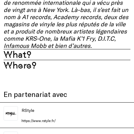
de renommée internationale qui a vécu près
de vingt ans à New York. Là-bas, il s’est fait un
nom à A1 records, Academy records, deux des
magasins de vinyle les plus réputés de la ville
et a produit de nombreux artistes légendaires
comme KRS-One, la Mafia K’1 Fry, D.I.T.C,
Infamous Mobb et bien d’autres.
What?
Where?
En partenariat avec
RStyle
https://www.rstyle.fr/