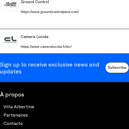
Ground Control
https://www.groundcontrolparis.com/
Camera Lucida
https://www.cameralucida.fr/en/
Sign up to receive exclusive news and
Subscribe
updates
À propos
Villa Albertine
Partenaires
Contacts