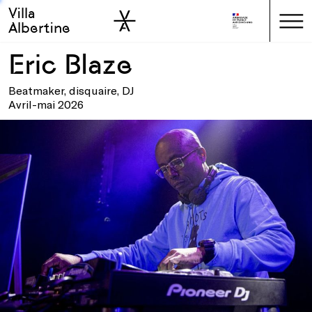
Villa
Skip to sidebar
Skip to main
Albertine
Eric Blaze
Beatmaker, disquaire, DJ
Avril-mai 2026