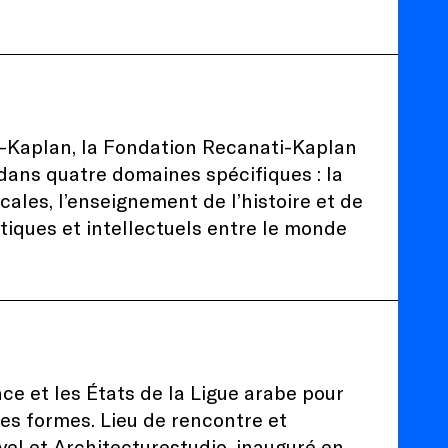
-Kaplan, la Fondation Recanati-Kaplan
dans quatre domaines spécifiques : la
ales, l’enseignement de l’histoire et de
stiques et intellectuels entre le monde
ce et les États de la Ligue arabe pour
ses formes. Lieu de rencontre et
el et Architecturestudio, inauguré en