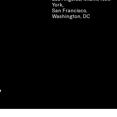
York
,
San Francisco
,
Washington, DC
e