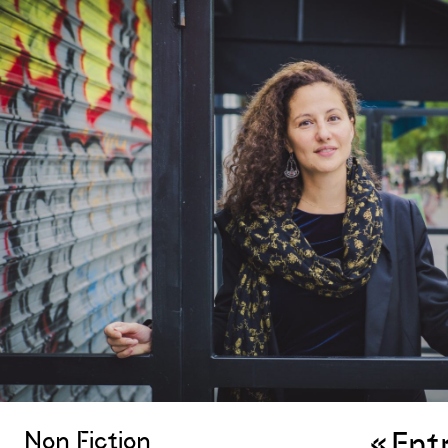
« Ent
Non Fiction