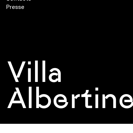
Presse
Villa
Albertin