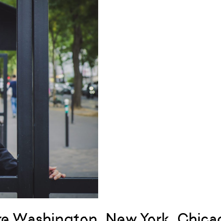
re Washington, New York, Chicag