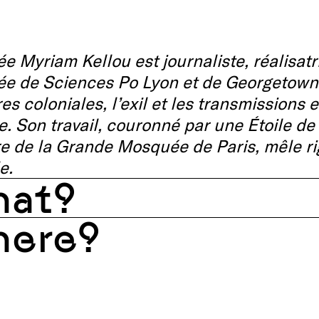
e Myriam Kellou est journaliste, réalisatri
e de Sciences Po Lyon et de Georgetown U
s coloniales, l’exil et les transmissions
ie. Son travail, couronné par une Étoile de
ire de la Grande Mosquée de Paris, mêle r
e.
at?
ere?