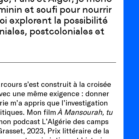
minin et soufi pour nourrir
 explorent la possibilité
niales, postcoloniales et
arcours s’est construit à la croisée
 avec une même exigence : donner
rie m’a appris que l’investigation
litiques. Mon film
À Mansourah, tu
 mon podcast L’Algérie des camps
Grasset, 2023, Prix littéraire de la