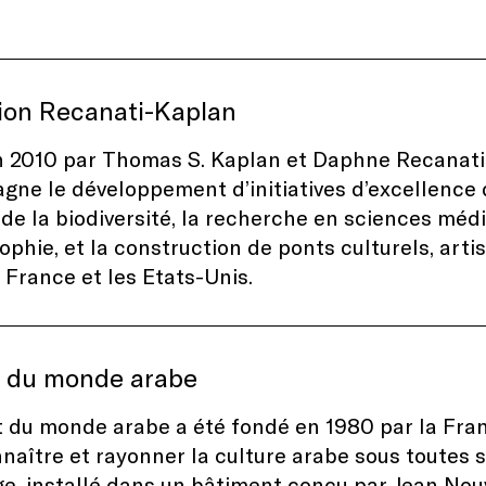
ion Recanati-Kaplan
 2010 par Thomas S. Kaplan et Daphne Recanati
ne le développement d’initiatives d’excellence 
de la biodiversité, la recherche en sciences médic
sophie, et la construction de ponts culturels, arti
a France et les Etats-Unis.
ut du monde arabe
ut du monde arabe a été fondé en 1980 par la Fran
nnaître et rayonner la culture arabe sous toutes 
e, installé dans un bâtiment conçu par Jean Nouv