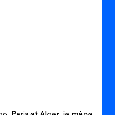
o, Paris et Alger, je mène