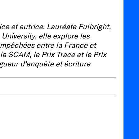
ce et autrice. Lauréate Fulbright,
niversity, elle explore les
 empêchées entre la France et
 la SCAM, le Prix Trace et le Prix
igueur d’enquête et écriture