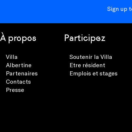
Sign up 
À propos
Participez
Villa
Soutenir la Villa
Albertine
Etre résident
Partenaires
Emplois et stages
Contacts
Presse