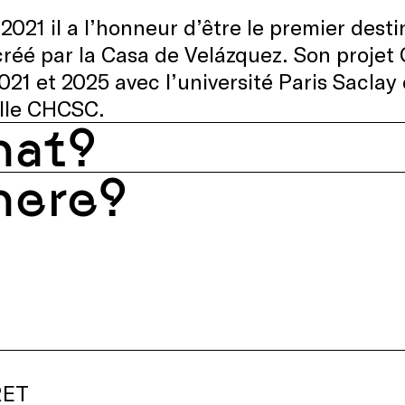
2021 il a l’honneur d’être le premier desti
créé par la Casa de Velázquez. Son proje
021 et 2025 avec l’université Paris Saclay e
elle CHCSC.
at?
ere?
RET