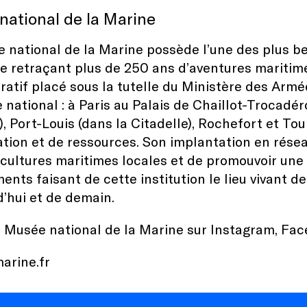
national de la Marine
 national de la Marine possède l’une des plus be
 retraçant plus de 250 ans d’aventures maritime
ratif placé sous la tutelle du Ministère des Armée
re national : à Paris au Palais de Chaillot-Trocadé
, Port-Louis (dans la Citadelle), Rochefort et To
tion et de ressources. Son implantation en réseau
 cultures maritimes locales et de promouvoir une p
ents faisant de cette institution le lieu vivant de
d’hui et de demain.
e Musée national de la Marine sur
Instagram
,
Fac
arine.fr