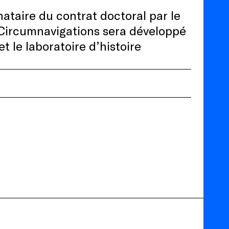
nataire du contrat doctoral par le
t Circumnavigations sera développé
t le laboratoire d’histoire