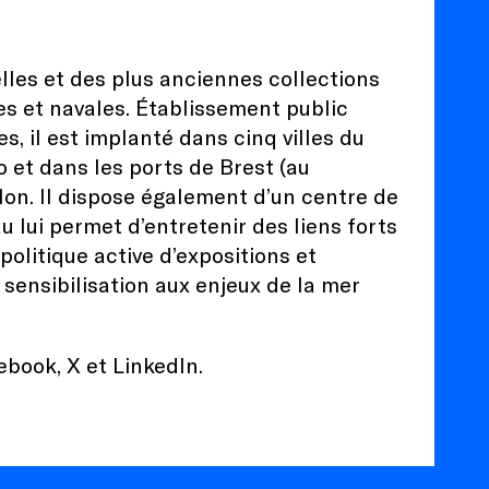
lles et des plus anciennes collections
s et navales. Établissement public
s, il est implanté dans cinq villes du
ro et dans les ports de Brest (au
ulon. Il dispose également d’un centre de
 lui permet d’entretenir des liens forts
olitique active d’expositions et
 sensibilisation aux enjeux de la mer
ebook
,
X
et
LinkedIn
.