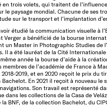
é en trois volets, qui traitent de l’influe
r le paysage mondial. Chacune de ses troi
tude sur le transport et l’implantation d
voir étudié la communication visuelle à l
 Verger a bénéficié de la bourse internat
ent un Master in Photographic Studies de 
. Il a été lauréat de la Cité Internationale
 même année la bourse d’aide à la créati
es membres de l’académie de France à Mad
 2018-2019, et en 2020 reçoit le prix du t
Bachelot. En 2021 il reçoit à nouveau le
avigations. Son travail est représenté da
ue dans les collections de la Casa de Vel
 la BNF, de la collection Bachelot, du C