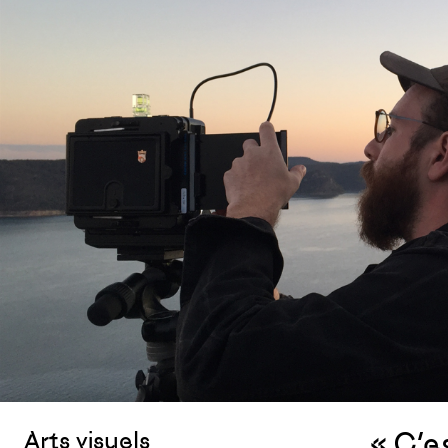
« C’e
Arts visuels