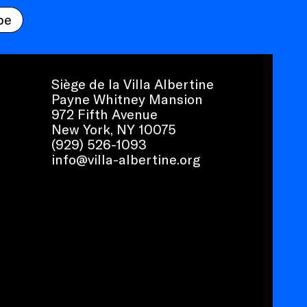
be
Siège de la Villa Albertine
Payne Whitney Mansion
972 Fifth Avenue
New York, NY 10075
(929) 526-1093
info@villa-albertine.org