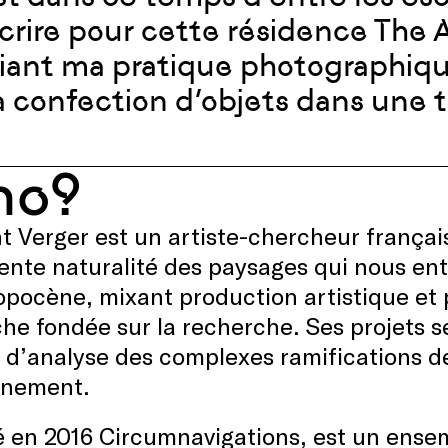
crire pour cette résidence The A
iant ma pratique photographique,
la confection d’objets dans une t
ho?
 Verger est un artiste-chercheur français
ente naturalité des paysages qui nous en
opocène, mixant production artistique et 
he fondée sur la recherche. Ses projets 
s d’analyse des complexes ramifications d
nnement.
 en 2016 Circumnavigations, est un ensem