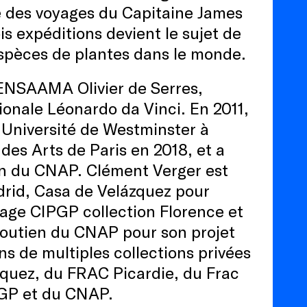
nce des voyages du Capitaine James
s expéditions devient le sujet de
’espèces de plantes dans le monde.
’ENSAAMA Olivier de Serres,
ionale Léonardo da Vinci. En 2011,
l’Université de Westminster à
 des Arts de Paris en 2018, et a
on du CNAP. Clément Verger est
rid, Casa de Velázquez pour
irage CIPGP collection Florence et
 soutien du CNAP pour son projet
ns de multiples collections privées
ázquez, du FRAC Picardie, du Frac
IPGP et du CNAP.