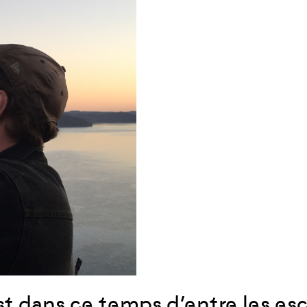
st dans ce temps d’entre les esc