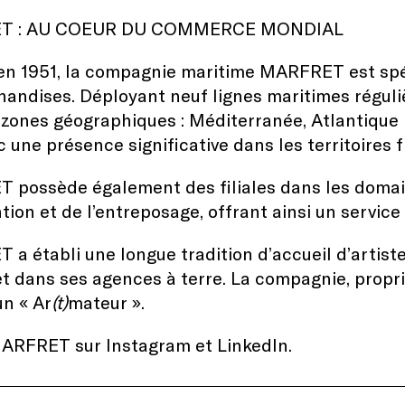
T : AU COEUR DU COMMERCE MONDIAL
n 1951, la compagnie maritime MARFRET est spéc
andises. Déployant neuf lignes maritimes réguliè
zones géographiques : Méditerranée, Atlantique 
c une présence significative dans les territoires 
possède également des filiales dans les domaine
ion et de l’entreposage, offrant ainsi un service
a établi une longue tradition d’accueil d’artistes
et dans ses agences à terre. La compagnie, proprié
n « Ar
(t)
mateur ».
MARFRET sur
Instagram
et
LinkedIn
.