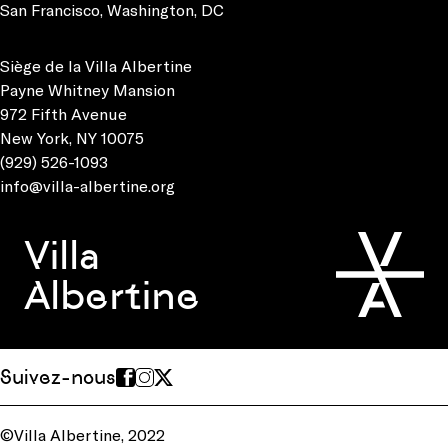
San Francisco
,
Washington, DC
Siège de la Villa Albertine
Payne Whitney Mansion
972 Fifth Avenue
New York, NY 10075
(929) 526-1093
info@villa-albertine.org
Villa
Albertine
Suivez-nous
©Villa Albertine, 2022