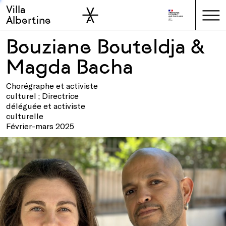
Villa
Skip to sidebar
Skip to main
Albertine
Bouziane Bouteldja &
Magda Bacha
Chorégraphe et activiste
culturel ; Directrice
déléguée et activiste
culturelle
Février-mars 2025