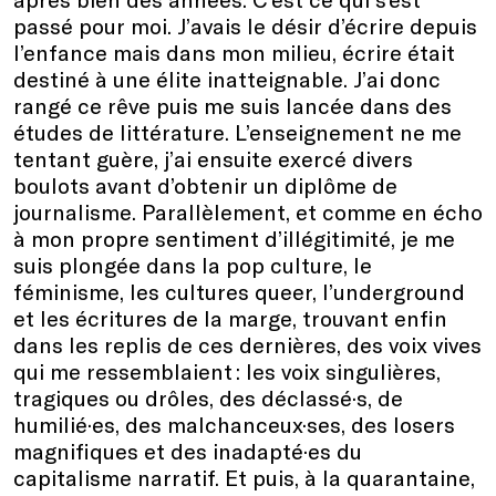
passé pour moi. J’avais le désir d’écrire depuis
l’enfance mais dans mon milieu,
écrire était
destiné à une élite inatteignable. J’ai donc
rangé ce rêve puis me suis lancée dans des
études de littérature. L’enseignement ne me
tentant guère, j’ai ensuite exercé divers
boulots avant d’obtenir un diplôme de
journalisme. Parallèlement, et comme en écho
à mon propre sentiment d’illégitimité, je me
suis plongée dans la pop culture, le
féminisme, les cultures queer, l’underground
et les écritures de la marge, trouvant enfin
dans les replis de ces dernières, des voix vives
qui me ressemblaient : les voix singulières,
tragiques ou drôles, des déclassé·s, de
humilié·es, des malchanceux·ses, des losers
magnifiques et des inadapté·es du
capitalisme narratif.
Et puis, à la quarantaine,