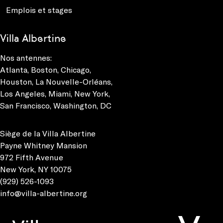
Emplois et stages
Villa Albertine
Nos antennes:
Atlanta
,
Boston
,
Chicago
,
Houston
,
La Nouvelle-Orléans
,
Los Angeles
,
Miami
,
New York
,
San Francisco
,
Washington, DC
Siège de la Villa Albertine
Payne Whitney Mansion
972 Fifth Avenue
New York, NY 10075
(929) 526-1093
info@villa-albertine.org