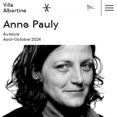
Villa
Skip to sidebar
Skip to main
Albertine
Anne Pauly
Auteure
Août-Octobre 2024