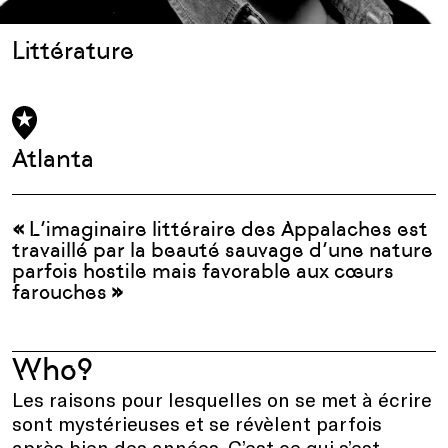
Littérature
Atlanta
«
L’imaginaire littéraire des Appalaches est
travaillé
par la beauté sauvage d’une nature
parfois hostile mais favorable aux cœurs
farouches
»
Who?
Les raisons pour lesquelles on se met à écrire
sont mystérieuses et se révèlent parfois
après bien des années. C’est ce qui s’est