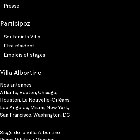
Presse
Participez
Soutenir la Villa
Etre résident
Emplois et stages
Villa Albertine
Nos antennes:
Atlanta
,
Boston
,
Chicago
,
Houston
,
La Nouvelle-Orléans
,
Los Angeles
,
Miami
,
New York
,
San Francisco
,
Washington, DC
Siège de la Villa Albertine
Payne Whitney Mansion