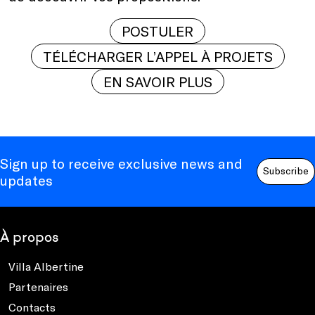
POSTULER
TÉLÉCHARGER L’APPEL À PROJETS
EN SAVOIR PLUS
Sign up to receive exclusive news and
Subscribe
updates
À propos
Villa Albertine
Partenaires
Contacts