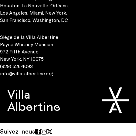
Houston
,
La Nouvelle-Orléans
,
Los Angeles
,
Miami
,
New York
,
San Francisco
,
Washington, DC
Siège de la Villa Albertine
Payne Whitney Mansion
972 Fifth Avenue
New York, NY 10075
(929) 526-1093
info@villa-albertine.org
Villa
Albertine
Suivez-nous