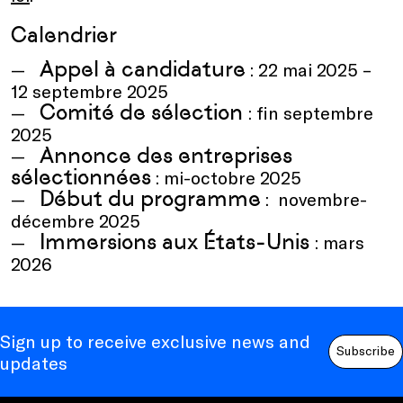
Calendrier
Appel à candidature
: 22 mai 2025 –
12 septembre 2025
Comité de sélection
: fin septembre
2025
Annonce des entreprises
sélectionnées
: mi-octobre 2025
Début du programme
: novembre-
décembre 2025
Immersions aux États-Unis
: mars
2026
Sign up to receive exclusive news and
Subscribe
updates