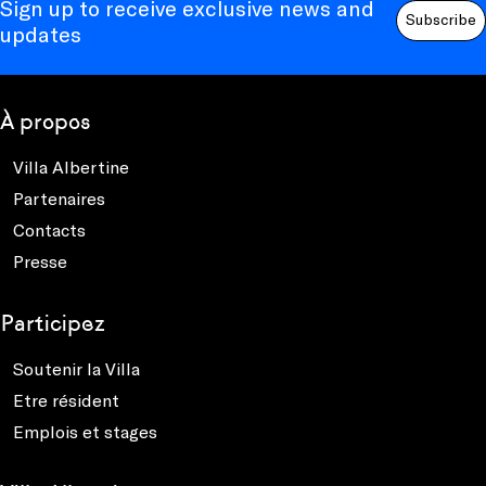
Sign up to receive exclusive news and
Subscribe
updates
À propos
Villa Albertine
Partenaires
Contacts
Presse
Participez
Soutenir la Villa
Etre résident
Emplois et stages