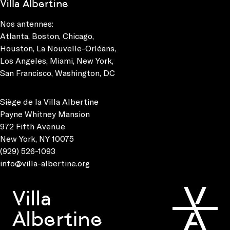
Villa Albertine
Nos antennes:
Atlanta
,
Boston
,
Chicago
,
Houston
,
La Nouvelle-Orléans
,
Los Angeles
,
Miami
,
New York
,
San Francisco
,
Washington, DC
Siège de la Villa Albertine
Payne Whitney Mansion
972 Fifth Avenue
New York, NY 10075
(929) 526-1093
info@villa-albertine.org
Villa
Albertine