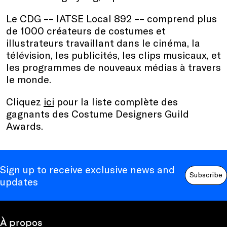
Le CDG –– IATSE Local 892 –– comprend plus
de 1000 créateurs de costumes et
illustrateurs travaillant dans le cinéma, la
télévision, les publicités, les clips musicaux, et
les programmes de nouveaux médias à travers
le monde.
Cliquez
ici
pour la liste complète des
gagnants des Costume Designers Guild
Awards.
Sign up to receive exclusive news and
Subscribe
updates
À propos