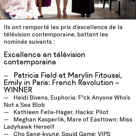
Ils ont remporté les prix d’excellence de la
télévision contemporaine, battant les
nominés suivants :
Excellence en télévision
contemporaine
Patricia Field et Marylin Fitoussi,
Emily in Paris: French Revolution –
WINNER
Heidi Bivens, Euphoria: F*ck Anyone Who’s
Not a Sea Blob
Kathleen Felix-Hager, Hacks: Pilot
Meghan Kasperlik, Mare of Easttown: Miss
Ladyhawk Herself
Cho Sang-kyung, Squid Game: VIPS