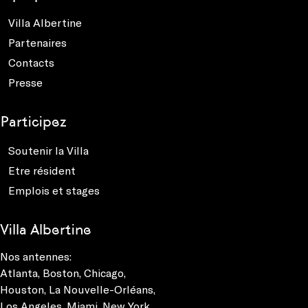
Villa Albertine
Partenaires
Contacts
Presse
Participez
Soutenir la Villa
Etre résident
Emplois et stages
Villa Albertine
Nos antennes:
Atlanta
,
Boston
,
Chicago
,
Houston
,
La Nouvelle-Orléans
,
Los Angeles
,
Miami
,
New York
,