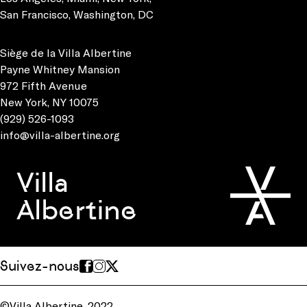
San Francisco
,
Washington, DC
Siège de la Villa Albertine
Payne Whitney Mansion
972 Fifth Avenue
New York, NY 10075
(929) 526-1093
info@villa-albertine.org
Villa
Albertine
Suivez-nous
©Villa Albertine, 2022