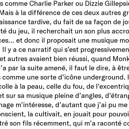
s comme Charlie Parker ou Dizzie Gillepsi
Mais à la différence de ces deux autres g
issance tardive, du fait de sa façon de jo
dité du jeu, il recherchait un son plus acc
es… et donc il proposait une musique moin
 Il y a ce narratif qui s’est progressivement
et autres avaient bien réussi, quand Monk 
l’a par la suite amené, il faut le dire, à ê
 comme une sorte d’icône underground. Il 
 colle à la peau, celle du fou, de l’excentr
 sur sa musique pleine d’angles, d’étran
age m’intéresse, d’autant que j’ai pu me 
onscient, la cultivait, en jouait pour pouvo
ré son fils récemment, qui m’a raconté c