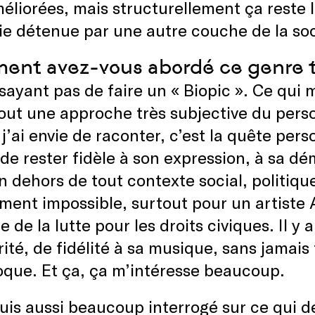
éliorées, mais structurellement ça reste
ie détenue par une autre couche de la so
nt avez-vous abordé ce genre trè
sayant pas de faire un « Biopic ». Ce qui m
out une approche très subjective du pers
j’ai envie de raconter, c’est la quête pers
de rester fidèle à son expression, à sa dém
n dehors de tout contexte social, politiq
ent impossible, surtout pour un artiste Af
e de la lutte pour les droits civiques. Il y
rité, de fidélité à sa musique, sans jamais
que. Et ça, ça m’intéresse beaucoup.
uis aussi beaucoup interrogé sur ce qui dé