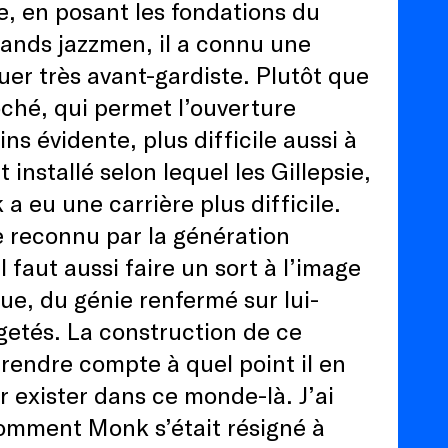
e, en posant les fondations du
rands jazzmen, il a connu une
uer très avant-gardiste. Plutôt que
roché, qui permet l’ouverture
s évidente, plus difficile aussi à
 installé selon lequel les Gillepsie,
a eu une carrière plus difficile.
tre reconnu par la génération
faut aussi faire un sort à l’image
ique, du génie renfermé sur lui-
getés. La construction de ce
rendre compte à quel point il en
ir exister dans ce monde-là. J’ai
omment Monk s’était résigné à