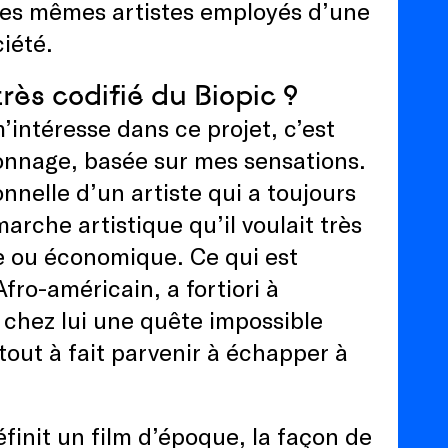
 les mêmes artistes employés d’une
ciété.
s codifié du Biopic ?
’intéresse dans ce projet, c’est
onnage, basée sur mes sensations.
onnelle d’un artiste qui a toujours
arche artistique qu’il voulait très
ue ou économique. Ce qui est
ro-américain, a fortiori à
 a chez lui une quête impossible
 tout à fait parvenir à échapper à
finit un film d’époque, la façon de