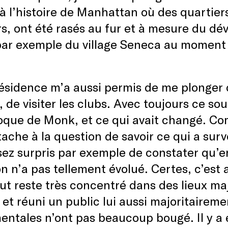
à l’histoire de Manhattan où des quartiers
rs, ont été rasés au fur et à mesure du dév
par exemple du village Seneca au moment 
ésidence m’a aussi permis de me plonger da
 de visiter les clubs. Avec toujours ce sou
oque de Monk, et ce qui avait changé. Co
tache à la question de savoir ce qui a surv
sez surpris par exemple de constater qu’en
on n’a pas tellement évolué. Certes, c’est
ut reste très concentré dans des lieux m
 et réuni un public lui aussi majoritaireme
ntales n’ont pas beaucoup bougé. Il y a