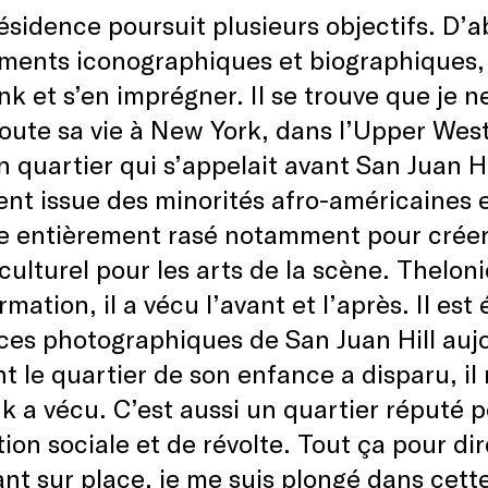
ésidence poursuit plusieurs objectifs. D’
ments iconographiques et biographiques, p
k et s’en imprégner. Il se trouve que je ne 
oute sa vie à New York, dans l’Upper Wes
n quartier qui s’appelait avant San Juan Hi
nt issue des minorités afro-américaines et
e entièrement rasé notamment pour créer 
culturel pour les arts de la scène. Thelo
rmation, il a vécu l’avant et l’après. Il es
ces photographiques de San Juan Hill aujou
t le quartier de son enfance a disparu, i
 a vécu. C’est aussi un quartier réputé p
tion sociale et de révolte. Tout ça pour d
nt sur place, je me suis plongé dans cette