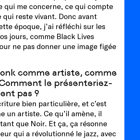
 ce qui me concerne, ce qui compte
e qui reste vivant. Donc avant
e époque, j’ai réfléchi sur les
nos jours, comme Black Lives
pour ne pas donner une image figée
 Monk comme artiste, comme
? Comment le présenteriez-
ient pas ?
iture bien particulière, et c’est
 un artiste. Ce qu’il amène, il
ant que Noir. Et ça, ça résonne
eur qui a révolutionné le jazz, avec