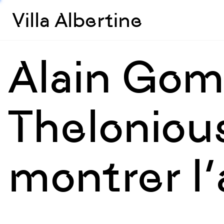
Villa Albertine
Alain Gomi
Theloniou
montrer l’a