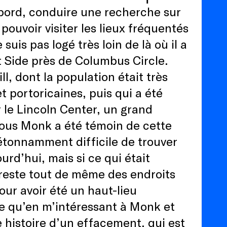
abord, conduire une recherche sur
ouvoir visiter les lieux fréquentés
suis pas logé très loin de là où il a
t Side près de Columbus Circle.
ll, dont la population était très
 portoricaines, puis qui a été
le Lincoln Center, un grand
nious Monk a été témoin de cette
t étonnamment difficile de trouver
rd’hui, mais si ce qui était
l reste tout de même des endroits
our avoir été un haut-lieu
ire qu’en m’intéressant à Monk et
 histoire d’un effacement, qui est