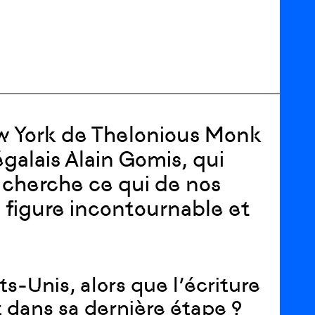
w York de Thelonious Monk
galais Alain Gomis, qui
, cherche ce qui de nos
 figure incontournable et
-Unis, alors que l’écriture
t dans sa dernière étape ?