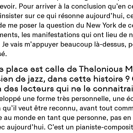
evoir. Pour arriver à la conclusion qu’en
’insister sur ce qui résonne aujourd’hui, c
 me poser la question du New York de cett
nts, les manifestations qui ont lieu de 
 Je vais m’appuyer beaucoup là-dessus, 
sé.
e place est celle de Thelonious
ien de jazz, dans cette histoire 
à des lecteurs qui ne le connaitra
veloppé une forme très personnelle, une écr
 qu’il veut être reconnu, avant tout comme
 au monde en tant que personne, pas en t
ec aujourd’hui. C’est un pianiste-composit