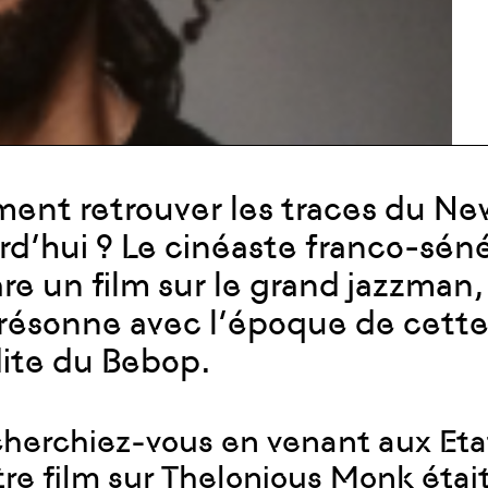
nt retrouver les traces du Ne
rd’hui ? Le cinéaste franco-séné
re un film sur le grand jazzman
 résonne avec l’époque de cette
ite du Bebop.
herchiez-vous en venant aux Etats
tre film sur Thelonious Monk étai