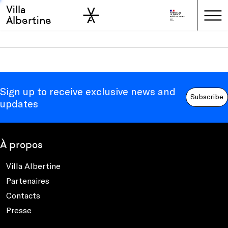
Villa
Skip to sidebar
Skip to main
Albertine
Sign up to receive exclusive news and
Subscribe
updates
À propos
Villa Albertine
Partenaires
Contacts
Presse