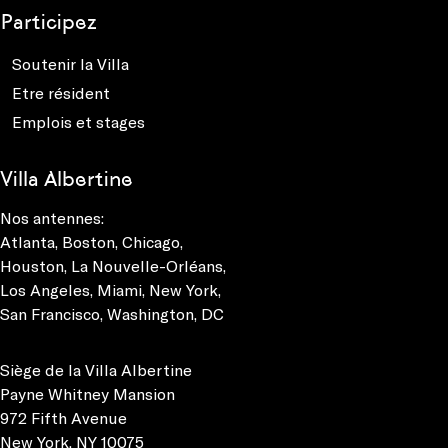
Participez
Soutenir la Villa
Etre résident
Emplois et stages
Villa Albertine
Nos antennes:
Atlanta
,
Boston
,
Chicago
,
Houston
,
La Nouvelle-Orléans
,
Los Angeles
,
Miami
,
New York
,
San Francisco
,
Washington, DC
Siège de la Villa Albertine
Payne Whitney Mansion
972 Fifth Avenue
New York, NY 10075