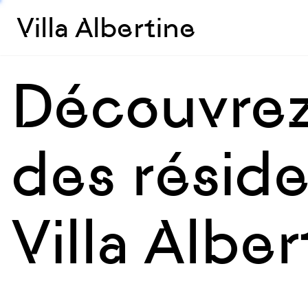
Villa Albertine
Découvrez 
des résid
Villa Alber