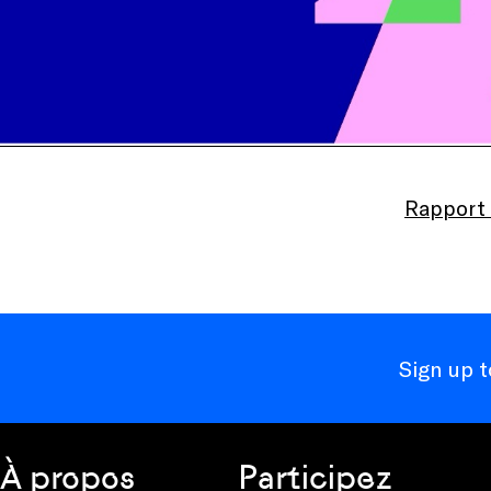
Rapport 
Sign up 
À propos
Participez