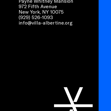
Payne Whitney Mansion
972 Fifth Avenue
New York, NY 10075
(929) 526-1093
info@villa-albertine.org