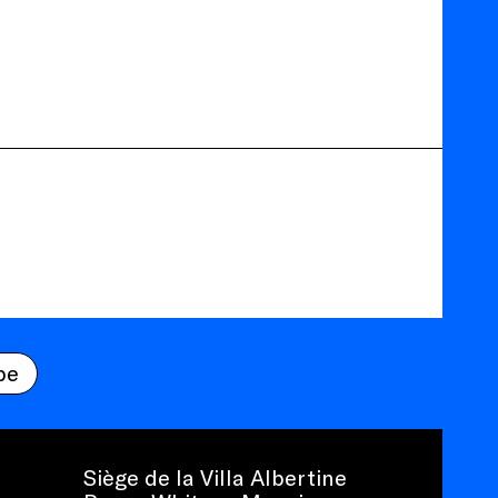
be
Siège de la Villa Albertine