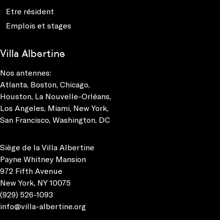
Etre résident
Emplois et stages
Villa Albertine
Nos antennes:
Atlanta
,
Boston
,
Chicago
,
Houston
,
La Nouvelle-Orléans
,
Los Angeles
,
Miami
,
New York
,
San Francisco
,
Washington, DC
Siège de la Villa Albertine
Payne Whitney Mansion
972 Fifth Avenue
New York, NY 10075
(929) 526-1093
info@villa-albertine.org