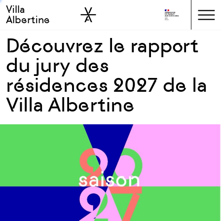
Villa
Skip to sidebar
Skip to main
Albertine
Découvrez le rapport
du jury des
résidences 2027 de la
Villa Albertine