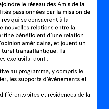
ejoindre le réseau des Amis de la
lités passionnées par la mission de
ires qui se consacrent à la
 nouvelles relations entre la
ertine bénéficient d’une relation
d’opinion américains, et jouent un
turel transatlantique. Ils
s exclusifs, dont :
tive au programme, y compris le
pier, les supports d’événements et
différents sites et résidences de la