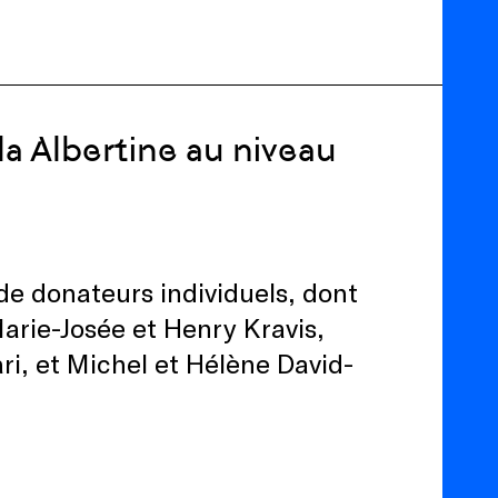
la Albertine au niveau
de donateurs individuels, dont
rie-Josée et Henry Kravis,
i, et Michel et Hélène David-