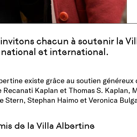
invitons chacun à soutenir la Vil
 national et international.
lbertine existe grâce au soutien généreux 
 Recanati Kaplan et Thomas S. Kaplan, Ma
e Stern, Stephan Haimo et Veronica Bulgar
is de la Villa Albertine