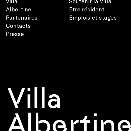
Villa
Soutenir la Villa
Albertine
Etre résident
Partenaires
Emplois et stages
Contacts
Presse
Villa
Albertin