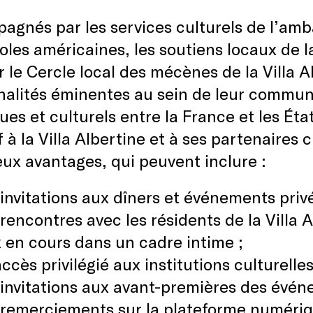
gnés par les services culturels de l’am
les américaines, les soutiens locaux de la 
r le Cercle local des mécènes de la Villa
nalités éminentes au sein de leur commu
ques et culturels entre la France et les Ét
f à la Villa Albertine et à ses partenaires 
x avantages, qui peuvent inclure :
invitations aux dîners et événements privés
rencontres avec les résidents de la Villa 
 en cours dans un cadre intime ;
ccès privilégié aux institutions culturelle
invitations aux avant-premières des événe
remerciements sur la plateforme numériqu