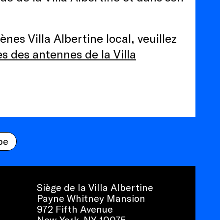
nes Villa Albertine local, veuillez
es des antennes de la Villa
be
Siège de la Villa Albertine
Payne Whitney Mansion
972 Fifth Avenue
New York, NY 10075