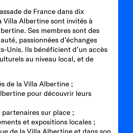
bassade de France dans dix
Villa Albertine sont invités à
 Albertine. Ses membres sont des
nauté, passionnées d’échanges
ats-Unis. Ils bénéficient d’un accès
culturels au niveau local, et de
 de la Villa Albertine ;
Albertine pour découvrir leurs
s partenaires sur place ;
ments et expositions locales ;
e de la Villa Albertine et dans son