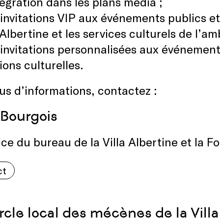
tégration dans les plans média ;
invitations VIP aux événements publics et
a Albertine et les services culturels de l’
invitations personnalisées aux événement
tions culturelles.
us d’informations, contactez :
Bourgois
ice du bureau de la Villa Albertine et la F
ct
rcle local des mécènes de la Villa