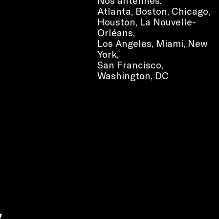
Nos antennes:
Atlanta
,
Boston
,
Chicago
,
Houston
,
La Nouvelle-
Orléans
,
Los Angeles
,
Miami
,
New
York
,
San Francisco
,
Washington, DC
e