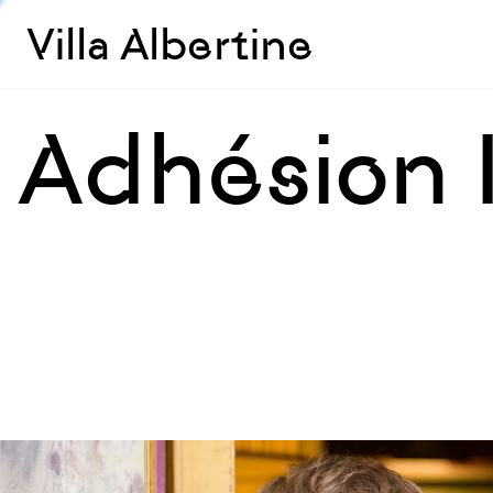
Villa Albertine
Adhésion I