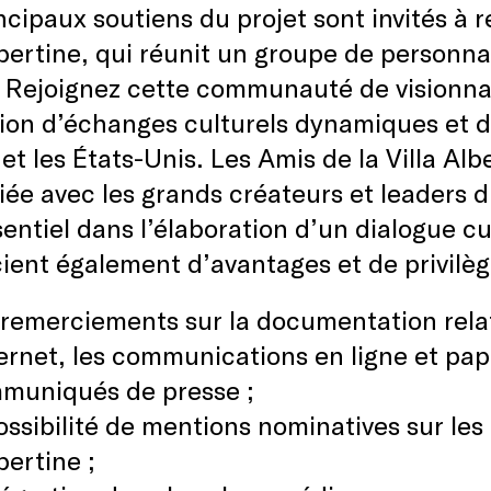
ncipaux soutiens du projet sont invités à r
lbertine, qui réunit un groupe de personna
a. Rejoignez cette communauté de visionna
on d’échanges culturels dynamiques et de
et les États-Unis. Les Amis de la Villa Alb
giée avec les grands créateurs et leaders 
sentiel dans l’élaboration d’un dialogue cul
ient également d’avantages et de privilège
 remerciements sur la documentation rela
ternet, les communications en ligne et pa
mmuniqués de presse ;
ossibilité de mentions nominatives sur les 
bertine ;